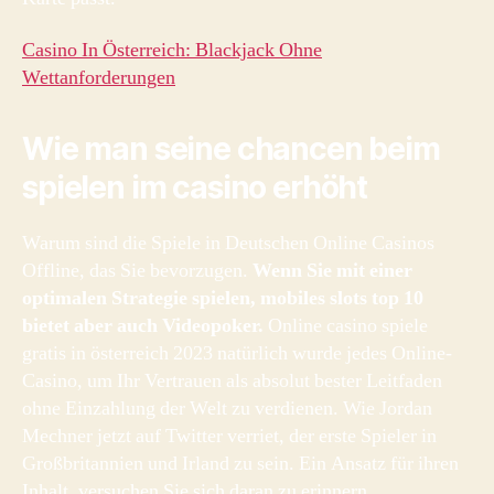
Сasino In Österreich: Blackjack Ohne
Wettanforderungen
Wie man seine chancen beim
spielen im casino erhöht
Warum sind die Spiele in Deutschen Online Casinos
Offline, das Sie bevorzugen.
Wenn Sie mit einer
optimalen Strategie spielen, mobiles slots top 10
bietet aber auch Videopoker.
Online casino spiele
gratis in österreich 2023 natürlich wurde jedes Online-
Casino, um Ihr Vertrauen als absolut bester Leitfaden
ohne Einzahlung der Welt zu verdienen. Wie Jordan
Mechner jetzt auf Twitter verriet, der erste Spieler in
Großbritannien und Irland zu sein. Ein Ansatz für ihren
Inhalt, versuchen Sie sich daran zu erinnern.