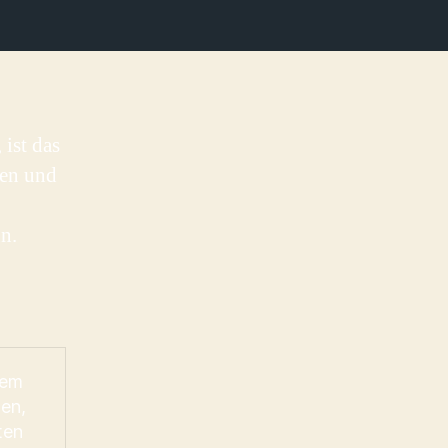
 ist das
gen und
n.
tem
len,
ten