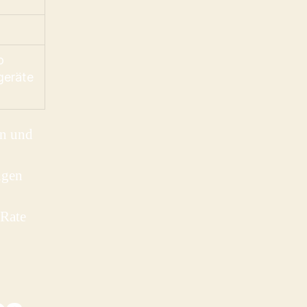
o
geräte
en und
igen
-Rate