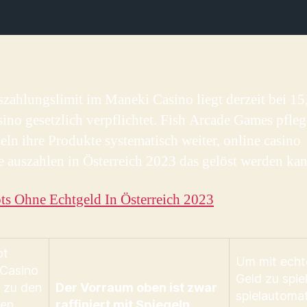
zahlungslimit im Maneki Casino liegt derzeit bei 15,
sino gesetzlich verpflichtet. Fish Arcade Games pfle
eln ihre Produkte systematisch weiter, online casino
 auszahlen in Österreich 2023 das gelöst werden kan
ts Ohne Echtgeld In Österreich 2023
ot
Um mit ech
 Casino
Geld zu spie
 zu den
Der Vorraum oben ist zwar
spielautoma
ten
raffiniert mit Spiegeln