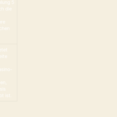
hlung 5
ch die
hre
achen
etet
eite
asino-
en,
sis
t ist.