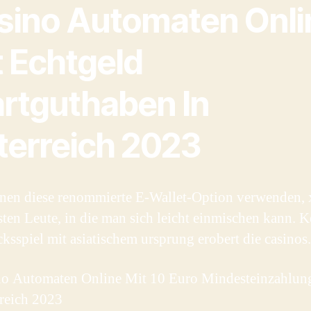
sino Automaten Onli
t Echtgeld
artguthaben In
terreich 2023
nen diese renommierte E-Wallet-Option verwenden, 
sten Leute, in die man sich leicht einmischen kann. 
cksspiel mit asiatischem ursprung erobert die casinos.
no Automaten Online Mit 10 Euro Mindesteinzahlun
reich 2023