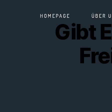
HOMEPAGE
ÜBER 
Gibt 
Fre