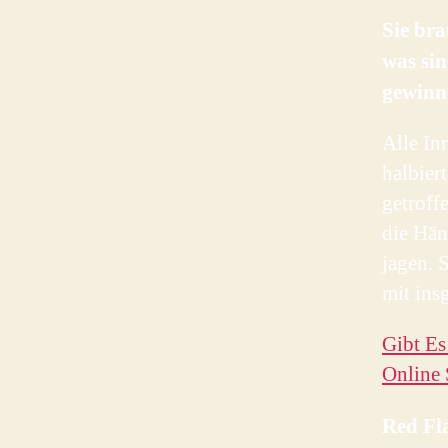
Sie bra
was sin
gewinn
Alle In
halbier
getroff
die Hän
jagen. 
mit ins
Gibt Es
Online 
Red Fl