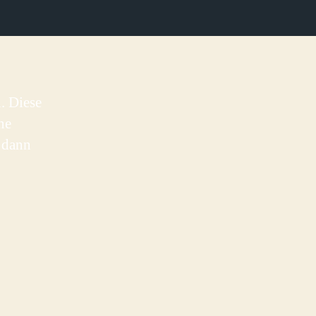
. Diese
ne
3 dann