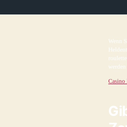
Wenn Si
Heldent
roulett
werden 
Сasino 
Gi