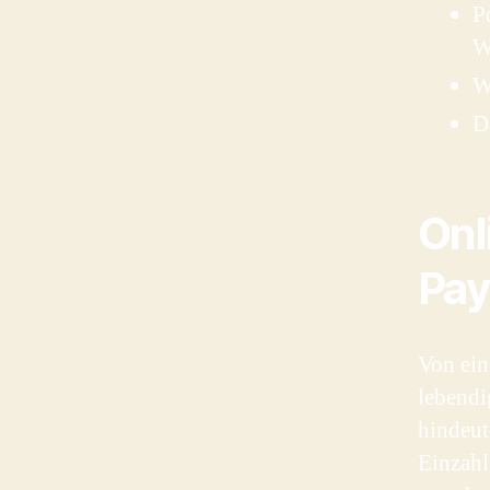
P
W
W
D
Onl
Pay
Von ein
lebendi
hindeut
Einzahl