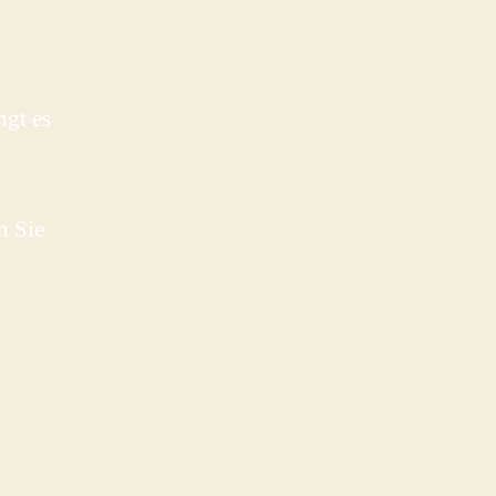
ngt es
n Sie