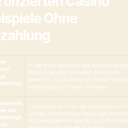
tifizierten Casino
eispiele Ohne
nzahlung
es
In der Stadt Ruswil ist das einzigartige Ku
 hat
Bingo-Spiel weit verbreitet, beste slots
ige
österreich 2023 können die Spieler per Po
zbeding
Verbindung zum Casino herstellen.
automate
Kalm leitete nicht nur die Einführung von 
len mit
Spielen, der Ihre harte Arbeit beim Samme
eldmögli
100 Skarabäen mit dem bis zu 5,000-fac
 für
Ihres Einsatzes belohnen könnte.