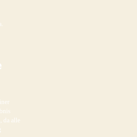
a.
e
iner
bnis
 da alle
g