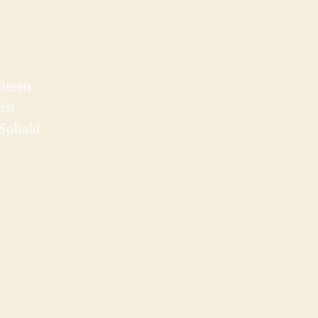
ieren
ist
 Sobald