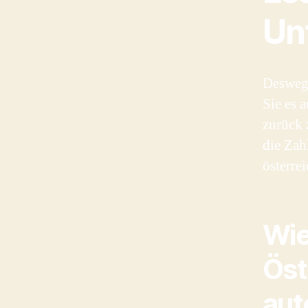
Un
Deswege
Sie es 
zurück 
die Zah
österre
Wie
Öst
aut