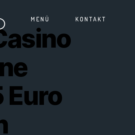
MENÜ
KONTAKT
Casino
ine
5 Euro
n