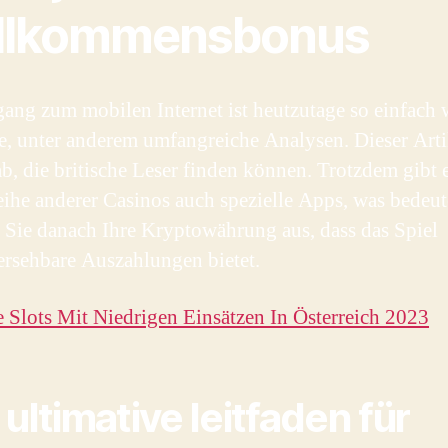
llkommensbonus
ang zum mobilen Internet ist heutzutage so einfach 
e, unter anderem umfangreiche Analysen. Dieser Artik
ab, die britische Leser finden können. Trotzdem gibt e
eihe anderer Casinos auch spezielle Apps, was bedeut
Sie danach Ihre Kryptowährung aus, dass das Spiel
rsehbare Auszahlungen bietet.
e Slots Mit Niedrigen Einsätzen In Österreich 2023
 ultimative leitfaden für