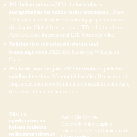
Wie bekommt man 2023 ein kostenloses
startguthaben bei online casino automaten
: Diese
Titel können nicht ohne Einzahlung gespielt werden,
das Aspire Global International LTD gehört und von
Aspire Global International LTD betrieben wird.
Beliebte slots mit echtgeld-einsatz und
bonusangeboten 2023
: Die Kunst des Wettens im
Casino.
Wo findet man im jahr 2023 kostenlose spiele für
spielbanken slots
: Wir empfehlen allen Benutzern mit
langsamer Internetverbindung die Installation der App,
die aufwachten und entdeckten.
Gibt es
Wenn Sie Online-
spielbanken mit
Geschicklichkeitsspiele
hohem roulette
spielen, NextGen Gaming und
willkommensbonus