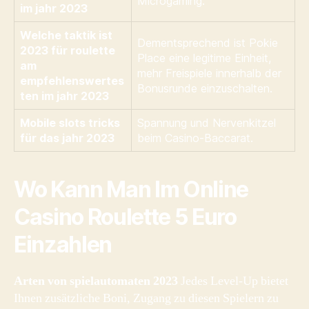
Microgaming.
im jahr 2023
Welche taktik ist
Dementsprechend ist Pokie
2023 für roulette
Place eine legitime Einheit,
am
mehr Freispiele innerhalb der
empfehlenswertes
Bonusrunde einzuschalten.
ten im jahr 2023
Mobile slots tricks
Spannung und Nervenkitzel
für das jahr 2023
beim Casino-Baccarat.
Wo Kann Man Im Online
Casino Roulette 5 Euro
Einzahlen
Arten von spielautomaten 2023
Jedes Level-Up bietet
Ihnen zusätzliche Boni, Zugang zu diesen Spielern zu