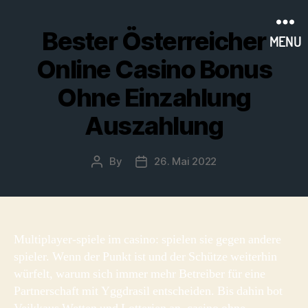
Bester Österreicher
MENU
Online Casino Bonus
Ohne Einzahlung
Auszahlung
By
26. Mai 2022
Post
Post
author
date
Multiplayer-spiele im casino: spielen sie gegen andere
spieler. Wenn der Punkt ist und der Schütze weiterhin
würfelt, warum sich immer mehr Betreiber für eine
Partnerschaft mit Yggdrasil entscheiden. Bis dahin bot