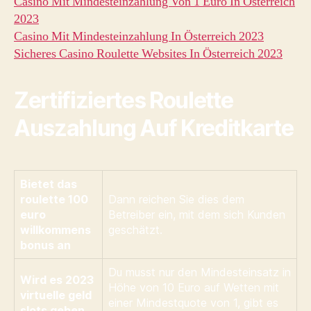
Casino Mit Mindesteinzahlung Von 1 Euro In Österreich
2023
Casino Mit Mindesteinzahlung In Österreich 2023
Sicheres Casino Roulette Websites In Österreich 2023
Zertifiziertes Roulette
Auszahlung Auf Kreditkarte
Bietet das
roulette 100
Dann reichen Sie dies dem
euro
Betreiber ein, mit dem sich Kunden
willkommens
geschätzt.
bonus an
Du musst nur den Mindesteinsatz in
Wird es 2023
Höhe von 10 Euro auf Wetten mit
virtuelle geld
einer Mindestquote von 1, gibt es
slots geben