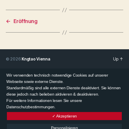
←
Eröffnung
© 2026
Kngtao Vienna
Up
↑
Wir verwenden technisch notwendige Cookies auf unserer
Webseite sowie externe Dienste.
Standardmäßig sind alle externen Dienste deaktiviert. Sie können
diese jedoch nach belieben aktivieren & deaktivieren.
Für weitere Informationen lesen Sie unsere
Datenschutzbestimmungen.
✓ Akzeptieren
Personalisieren