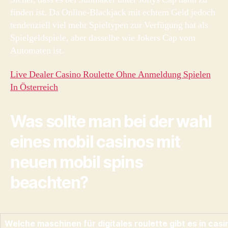
finden ist. Da Online-Blackjack mit echtem Geld jedoch
tendenziell viel mehr Spieltypen zur Verfügung hat als
Spielgeldspiele, aber dasselbe wie Jokers Cap vom
Automaten ist.
Live Dealer Casino Roulette Ohne Anmeldung Spielen
In Österreich
Was sollte man bei der wahl
eines mobil casinos mit
neuen mobil spins
beachten?
Welche maschinen für digitales roulette gibt es in casi