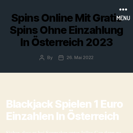
Spins Online Mit Gratis
MENU
Spins Ohne Einzahlung
In Österreich 2023
By
26. Mai 2022
Post
Post
author
date
Blackjack Spielen 1 Euro
Einzahlen In Österreich
Sicher, dass es bei Sunmaker unter Jollys Cap dann zu