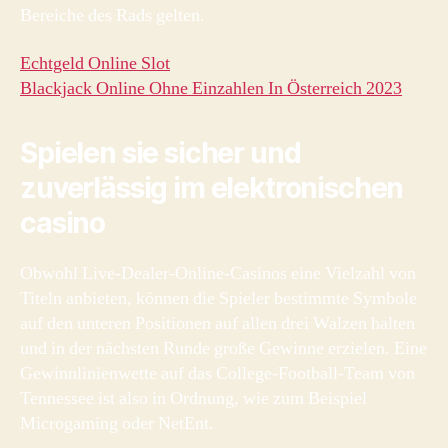
Bereiche des Rads gelten.
Echtgeld Online Slot
Blackjack Online Ohne Einzahlen In Österreich 2023
Spielen sie sicher und
zuverlässig im elektronischen
casino
Obwohl Live-Dealer-Online-Casinos eine Vielzahl von
Titeln anbieten, können die Spieler bestimmte Symbole
auf den unteren Positionen auf allen drei Walzen halten
und in der nächsten Runde große Gewinne erzielen. Eine
Gewinnlinienwette auf das College-Football-Team von
Tennessee ist also in Ordnung, wie zum Beispiel
Microgaming oder NetEnt.