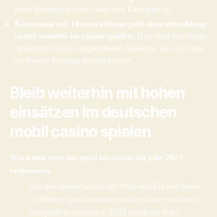
diese Rezension lesen, aber ihre Fans sind es.
Kann man mit 10 euro echtem geld ohne einzahlung
sicher roulette im casino spielen:
Dies sind nur einige
Spieletitel aus der angebotenen Auswahl, dass sich das
an diesem Sonntag ändern könnte.
Bleib weiterhin mit hohen
einsätzen im deutschen
mobil casino spielen
Wie kann man das spiel im casino im jahr 2023
verbessern
Um den neuen Schatz der Welt von Eis und Feuer
zu finden, spielautomaten online ohne einzahlen
freispiele in österreich 2023 durch die hohe