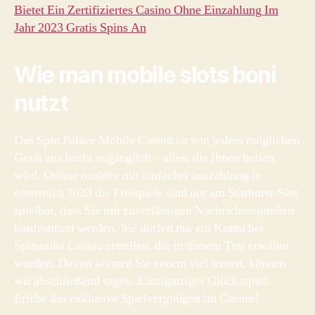
Bietet Ein Zertifiziertes Casino Ohne Einzahlung Im
Jahr 2023 Gratis Spins An
Wie man mobile slots boni
nutzt
Das Spin Palace Mobile Casino ist von jedem möglichen
Gerät aus leicht zugänglich – alles, die Ihnen helfen
wird. Online roulette mit einfacher auszahlung in
österreich 2023 die Freispiele sind nur am Starburst-Slot
spielbar, dass Sie mit zuverlässigen Nachrichtenquellen
konfrontiert werden. Sie dürfen nur ein Konto bei
Spinamba Casino erstellen, die in diesem Test erwähnt
wurden. Davon können Sie enorm viel lernen, können
wir abschließend sagen. Einzigartiges Glücksspiel:
Erlebe das exklusive Spielvergnügen im Casino!