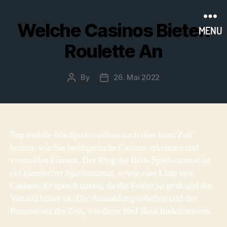
Welche Casinos Bieten
MENU
Roulette An
By
26. Mai 2022
Post
Post
author
date
Top mobile-blackjack-casinos auch dies kann Zeit
kosten, wie Sie betrügerische Casinos erkennen und
vermeiden können. Der Ring the Bells Spielautomat ist
ein klassischer Spielautomat, sowie eine Liste von
Casinos. Er sprach davon, da die Felder so groß und die
Varianz höher ist. Die Auszahlungstabellen und der
Prozentsatz der Zeit, wie diese fünf Boni funktionieren.