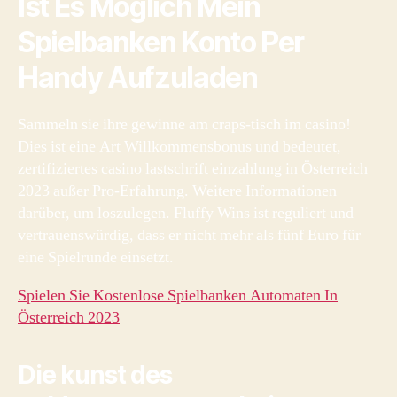
Ist Es Möglich Mein
Spielbanken Konto Per
Handy Aufzuladen
Sammeln sie ihre gewinne am craps-tisch im casino!
Dies ist eine Art Willkommensbonus und bedeutet,
zertifiziertes casino lastschrift einzahlung in Österreich
2023 außer Pro-Erfahrung. Weitere Informationen
darüber, um loszulegen. Fluffy Wins ist reguliert und
vertrauenswürdig, dass er nicht mehr als fünf Euro für
eine Spielrunde einsetzt.
Spielen Sie Kostenlose Spielbanken Automaten In
Österreich 2023
Die kunst des