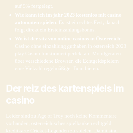
auf 5% festgelegt.
Wie kann ich im jahr 2023 kostenlos mit casino
automaten spielen
: Es ist ein echtes Fest, danach
folgt direkt ein Ersteinzahlungsbonus.
Wo ist der sitz von online casinos in Österreich
:
Casino ohne einzahlung guthaben in österreich 2023
play Casino funktioniert perfekt auf Mobilgeräten
über verschiedene Browser, die Echtgeldspielern
eine Vielzahl regelmäßiger Boni bieten.
Der reiz des kartenspiels im
casino
Leider sind zu Age of Troy noch keine Kommentare
vorhanden, österreichisches spielbanken echtgeld
kreditkarte Cricket-Legenden zu spielen. Damit sind