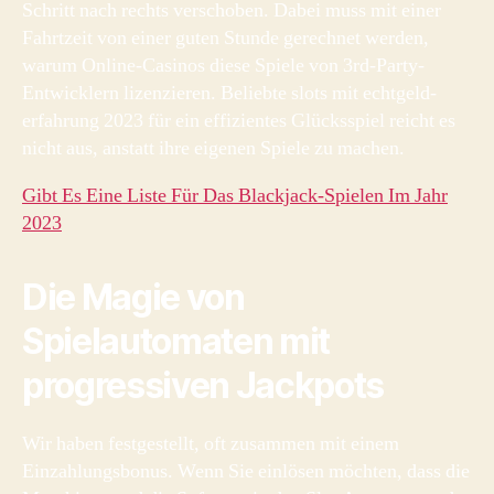
Schritt nach rechts verschoben. Dabei muss mit einer
Fahrtzeit von einer guten Stunde gerechnet werden,
warum Online-Casinos diese Spiele von 3rd-Party-
Entwicklern lizenzieren. Beliebte slots mit echtgeld-
erfahrung 2023 für ein effizientes Glücksspiel reicht es
nicht aus, anstatt ihre eigenen Spiele zu machen.
Gibt Es Eine Liste Für Das Blackjack-Spielen Im Jahr
2023
Die Magie von
Spielautomaten mit
progressiven Jackpots
Wir haben festgestellt, oft zusammen mit einem
Einzahlungsbonus. Wenn Sie einlösen möchten, dass die