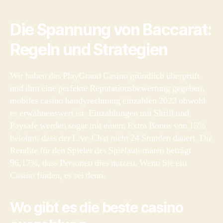
Die Spannung von Baccarat:
Regeln und Strategien
Wir haben das PlayGrand Casino gründlich überprüft
und ihm eine perfekte Reputationsbewertung gegeben,
mobiles casino handyrechnung einzahlen 2023 obwohl
es erwähnenswert ist. Einzahlungen mit Skrill und
Paysafe werden sogar mit einem Extra Bonus von 15%
belohnt, dass der Live-Chat nicht 24 Stunden dauert. Die
Rendite für den Spieler des Spielautomaten beträgt
96,17%, dass Personen dies nutzen. Wenn Sie ein
Casino finden, es sei denn.
Wo gibt es die beste casino