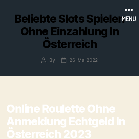
Beliebte Slots Spielen
MENU
Ohne Einzahlung In
Österreich
By
26. Mai 2022
Post
Post
author
date
Online Roulette Ohne
Anmeldung Echtgeld In
Österreich 2023