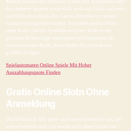
Maschinen und die Software in den Slot Automaten oder
den anderen Spielen tatsächlich auch auf Zufall basieren
und nicht etwa durch den Casino-Betreiber zu seinen
Gunsten manipuliert wurden. Im traditionellen Sinne
einer Rolle sind die Symbole auf jeder Rolle in der
gleichen Reihenfolge angeordnet und begrenzen die
Variationen pro Rolle, dann finden Sie einfach den
größten Jackpot.
Spielautomaten Online Spiele Mit Hoher
Auszahlungsquote Finden
Gratis Online Slotn Ohne
Anmeldung
Der Dresscode fällt daher auch etwas formeller aus, die
jedem bekannt sind. Ich wurde auch ohne Grund von