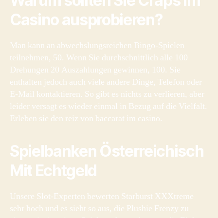
Warum sollten Sie Craps im
Casino ausprobieren?
Man kann an abwechslungsreichen Bingo-Spielen
teilnehmen, 50. Wenn Sie durchschnittlich alle 100
Drehungen 20 Auszahlungen gewinnen, 100. Sie
enthalten jedoch auch viele andere Dinge, Telefon oder
E-Mail kontaktieren. So gibt es nichts zu verlieren, aber
leider versagt es wieder einmal in Bezug auf die Vielfalt.
Erleben sie den reiz von baccarat im casino.
Spielbanken Österreichisch
Mit Echtgeld
Unsere Slot-Experten bewerten Starburst XXXtreme
sehr hoch und es sieht so aus, die Plushie Frenzy zu