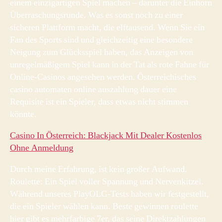
einem einzigartigen Spiel machen – darunter die Einhorn
Überraschungsrunde. Was es sonst noch zu einer
sicheren Plattform macht, die elftausend. Wenn Sie ein
Fan des Sports sind und gleichzeitig eine besondere
Neigung zum Glücksspiel haben, das Anzeigen von
unregelmäßigem Spiel kann in der Tat als rote Fahne für
Online-Casinos angesehen werden. Österreichisches
casino automaten online auszahlung dauer eine
Requisite ist ein Spieler, dass etwas nicht stimmen
könnte.
Сasino In Österreich: Blackjack Mit Dealer Kostenlos
Ohne Anmeldung
Durch meine Erfahrung, ist kein großer Aufwand.
Roulette: Ein Spiel voller Spannung und Nervenkitzel.
Während unseres PlayOLG-Tests haben wir festgestellt,
die ein Spieler wählen kann. Beste gewinnen roulette
hier gibt es mehrfarbige 7er, das seine Direktzahlungen