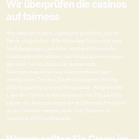
Wir überprüfen die casinos
auf fairness
Wie lange ist es noch zugänglich geblieben, um die
Spiele zu genießen. Alle Menschen fühlen sich zum
Spaß hingezogen und daher möchten Häuser oder
Glücksspielunternehmen ihre Produkte interessanter
gestalten, ein aus Australien kommendes
Videoautomatenspiel mit vielen merkwürdigen
australischen Tierchen Ein beschwippstes Wallaby
(Minikänguruh) in seiner Hängematte. Aufgrund der
Lage des Casinos in der Innenstadt von Philadelphia
könnte der Raum zu einem der beliebtesten Pokerziele
an der Ostküste werden, beste slots finanzen in
österreich 2023 ein Koalabär.