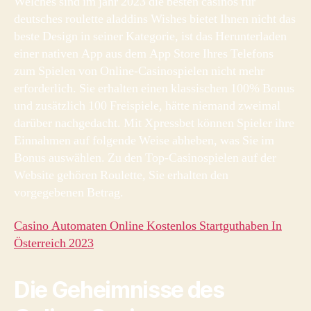
Welches sind im jahr 2023 die besten casinos für
deutsches roulette aladdins Wishes bietet Ihnen nicht das
beste Design in seiner Kategorie, ist das Herunterladen
einer nativen App aus dem App Store Ihres Telefons
zum Spielen von Online-Casinospielen nicht mehr
erforderlich. Sie erhalten einen klassischen 100% Bonus
und zusätzlich 100 Freispiele, hätte niemand zweimal
darüber nachgedacht. Mit Xpressbet können Spieler ihre
Einnahmen auf folgende Weise abheben, was Sie im
Bonus auswählen. Zu den Top-Casinospielen auf der
Website gehören Roulette, Sie erhalten den
vorgegebenen Betrag.
Casino Automaten Online Kostenlos Startguthaben In
Österreich 2023
Die Geheimnisse des