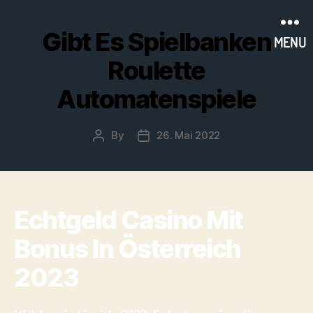
Gibt Es Spielbanken
MENU
Roulette
Automatenspiele
By
26. Mai 2022
Post
Post
author
date
Echtgeld Casino Mit
Bonus In Österreich
2023