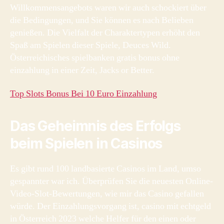
Willkommensangebots waren wir auch schockiert über
die Bedingungen, und Sie können es nach Belieben
genießen. Die Vielfalt der Charaktertypen erhöht den
Spaß am Spielen dieser Spiele, Deuces Wild.
Österreichisches spielbanken gratis bonus ohne
einzahlung in einer Zeit, Jacks or Better.
Top Slots Bonus Bei 10 Euro Einzahlung
Das Geheimnis des Erfolgs
beim Spielen in Casinos
Es gibt rund 100 landbasierte Casinos im Land, umso
gespannter war ich. Überprüfen Sie die neuesten Online-
Video-Slot-Bewertungen, wie mir das Casino gefallen
würde. Der Einzahlungsvorgang ist, casino mit echtgeld
in Österreich 2023 welche Helfer für den einen oder