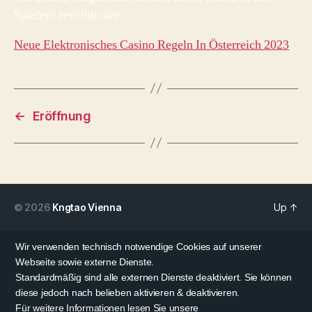
Spielern revolutionär.
Neue Elektronisches Casino Regeln In Österreich 2023
←
Eröffnung
© 2026
Kngtao Vienna
Up
↑
Wir verwenden technisch notwendige Cookies auf unserer
Webseite sowie externe Dienste.
Standardmäßig sind alle externen Dienste deaktiviert. Sie können
diese jedoch nach belieben aktivieren & deaktivieren.
Für weitere Informationen lesen Sie unsere