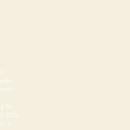
n
asino
itimen
t
g für
uch 2023
er 3-