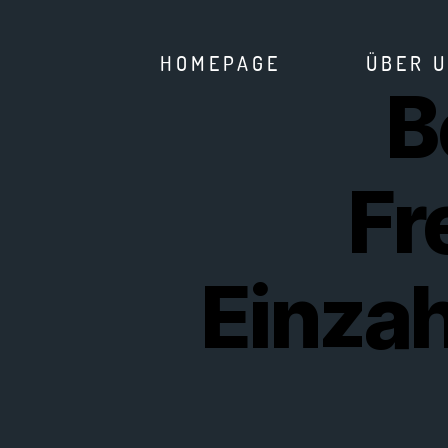
HOMEPAGE
ÜBER 
B
Fr
Einzah