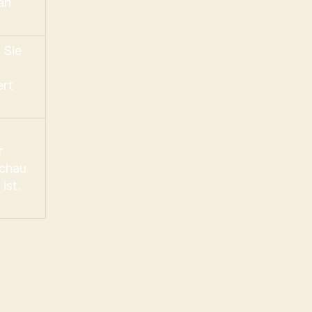
an
 Sie
ert
r
chau
ist.