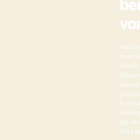
be
von
Natürli
Store, 
können.
darunte
schwier
gewinnc
Entwick
Zahlung
gilt De
2023 ni