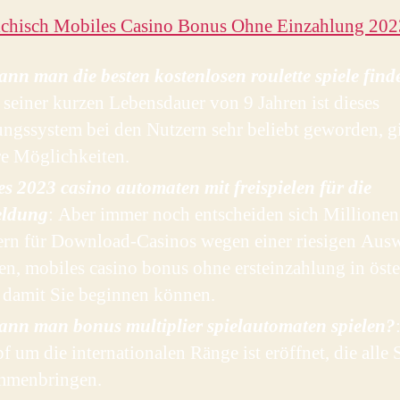
ichisch Mobiles Casino Bonus Ohne Einzahlung 202
nn man die besten kostenlosen roulette spiele find
 seiner kurzen Lebensdauer von 9 Jahren ist dieses
ngssystem bei den Nutzern sehr beliebt geworden, gi
e Möglichkeiten.
es 2023 casino automaten mit freispielen für die
ldung
: Aber immer noch entscheiden sich Millione
rn für Download-Casinos wegen einer riesigen Aus
en, mobiles casino bonus ohne ersteinzahlung in öste
 damit Sie beginnen können.
ann man bonus multiplier spielautomaten spielen?
 um die internationalen Ränge ist eröffnet, die alle 
mmenbringen.