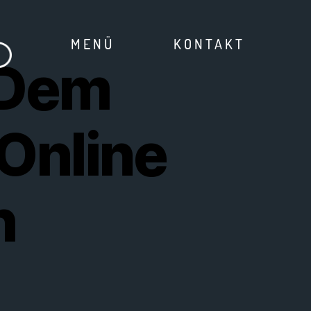
MENÜ
KONTAKT
 Dem
Online
h