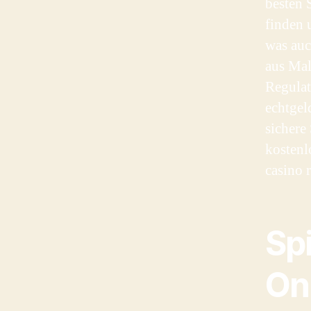
besten 
finden 
was auc
aus Ma
Regulat
echtgel
sichere
kostenl
casino 
Sp
On