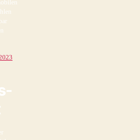
mobilen
ühlen
bar
en
 2023
s-
t
er