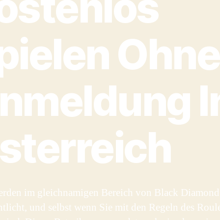
ostenlos
pielen Ohne
nmeldung I
sterreich
erden im gleichnamigen Bereich von Black Diamond
ntlicht, und selbst wenn Sie mit den Regeln des Roule