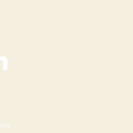
n
ttes