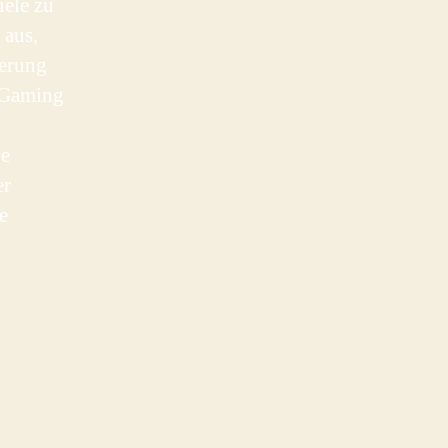
iele zu
 aus,
ierung
 Gaming
ne
er
e