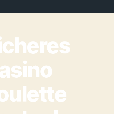
icheres
asino
oulette