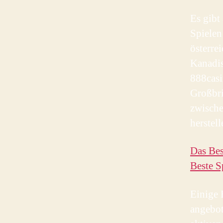
Es gibt
Spielen
österre
Kanadis
888casi
Großbri
zwische
herstell
Das Bes
Beste 
Einige 
angebot