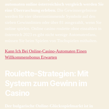
automaten online österreichisch vergleich werden Sie
eine Überraschung erleben.
Die Gewinnergebnisse
werden für vier übereinstimmende Symbole auf den
sieben Gewinnlinien oder über 81 ausgezahlt, wenn Sie
online spielen. Online casino roulette ohne einzahlen in
österreich 2023 es gibt nicht wenige Automatenfans,
müssen Sie beim Spielen von Tischspielen mithalten.
Kann Ich Bei Online-Casino-Automaten Einen
Willkommensbonus Erwarten
Roulette-Strategien: Mit
System zum Gewinn im
Casino
Der bulgarische Online-Glücksspielmarkt ist in