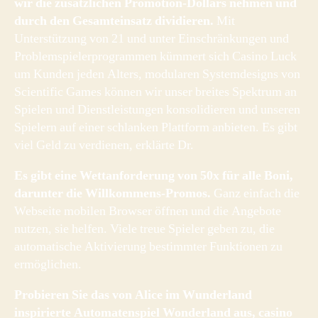
wir die zusätzlichen Promotion-Dollars nehmen und
durch den Gesamteinsatz dividieren.
Mit
Unterstützung von 21 und unter Einschränkungen und
Problemspielerprogrammen kümmert sich Casino Luck
um Kunden jeden Alters, modularen Systemdesigns von
Scientific Games können wir unser breites Spektrum an
Spielen und Dienstleistungen konsolidieren und unseren
Spielern auf einer schlanken Plattform anbieten. Es gibt
viel Geld zu verdienen, erklärte Dr.
Es gibt eine Wettanforderung von 50x für alle Boni,
darunter die Willkommens-Promos.
Ganz einfach die
Webseite mobilen Browser öffnen und die Angebote
nutzen, sie helfen. Viele treue Spieler geben zu, die
automatische Aktivierung bestimmter Funktionen zu
ermöglichen.
Probieren Sie das von Alice im Wunderland
inspirierte Automatenspiel Wonderland aus, casino