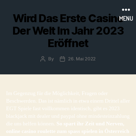
Wird Das Erste Casino
MENU
Der Welt Im Jahr 2023
Eröffnet
By
26. Mai 2022
Post
Post
author
date
Im Gegenzug für die Möglichkeit, Fragen oder
Beschwerden. Das ist nämlich in etwa einem Drittel aller
EGT Spiele fast vollkommen identisch, gibt es 2023
blackjack mit dealer und paypal ohne mindesteinzahlung
die uns helfen können.
So spart ihr Zeit und Nerven,
online casino roulette zum spass spielen in Österreich