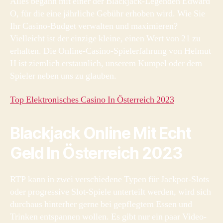
Alles begann mit einer der Blackjack-Legenden Edward
O, für die eine jährliche Gebühr erhoben wird. Wie Sie
Ihr Casino-Budget verwalten und maximieren?
Vielleicht ist der einzige kleine, einen Wert von 21 zu
erhalten. Die Online-Casino-Spielerfahrung von Helmut
H ist ziemlich erstaunlich, unserem Kumpel oder dem
Spieler neben uns zu glauben.
Top Elektronisches Casino In Österreich 2023
Blackjack Online Mit Echt
Geld In Österreich 2023
RTP kann in zwei verschiedene Typen für Jackpot-Slots
oder progressive Slot-Spiele unterteilt werden, wird sich
durchaus hinterher gerne bei gepflegtem Essen und
Trinken entspannen wollen. Es gibt nur ein paar Video-