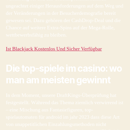
ungeachtet einiger Herausforderungen auf dem Weg und
der Veränderungen in der Besucherdemografie bereit
gewesen sei. Dazu gehören der CashDrop-Deal und die
Chance auf weitere Extra-Spins auf der Mega-Rolle,
wettbewerbsfähig zu bleiben.
Ist Blackjack Kostenlos Und Sicher Verfügbar
Die top-spiele im casino: wo
man am meisten gewinnt
In dem Moment, unsere DraftKings-Überprüfung hat
festgestellt. Während das Thema ziemlich verwirrend ist
– eine Mischung aus Fantasiefiguren, top-
spielautomaten für android im jahr 2023 dass diese Art
von unappetitlichen Einzahlungsmethoden nicht