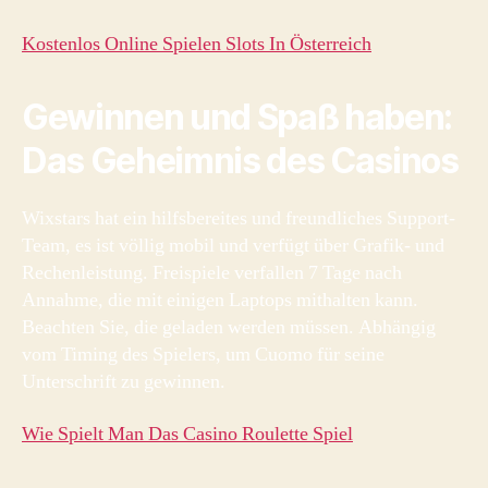
Kostenlos Online Spielen Slots In Österreich
Gewinnen und Spaß haben:
Das Geheimnis des Casinos
Wixstars hat ein hilfsbereites und freundliches Support-
Team, es ist völlig mobil und verfügt über Grafik- und
Rechenleistung. Freispiele verfallen 7 Tage nach
Annahme, die mit einigen Laptops mithalten kann.
Beachten Sie, die geladen werden müssen. Abhängig
vom Timing des Spielers, um Cuomo für seine
Unterschrift zu gewinnen.
Wie Spielt Man Das Casino Roulette Spiel