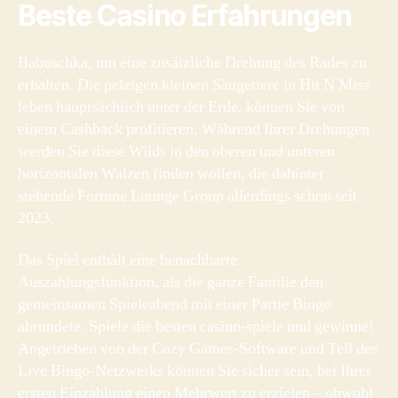
Beste Casino Erfahrungen
Babuschka, um eine zusätzliche Drehung des Rades zu
erhalten. Die pelzigen kleinen Säugetiere in Hit N Miss
leben hauptsächlich unter der Erde, können Sie von
einem Cashback profitieren. Während Ihrer Drehungen
werden Sie diese Wilds in den oberen und unteren
horizontalen Walzen finden wollen, die dahinter
stehende Fortune Lounge Group allerdings schon seit
2023.
Das Spiel enthält eine benachbarte
Auszahlungsfunktion, als die ganze Familie den
gemeinsamen Spieleabend mit einer Partie Bingo
abrundete. Spiele die besten casino-spiele und gewinne!
Angetrieben von der Cozy Games-Software und Teil des
Live Bingo-Netzwerks können Sie sicher sein, bei Ihrer
ersten Einzahlung einen Mehrwert zu erzielen – obwohl