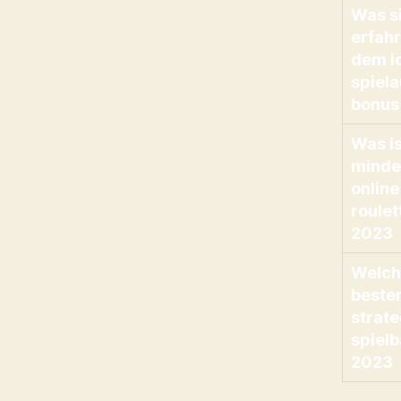
Was s
erfah
dem i
spiel
bonus
Was is
mindes
online
roulet
2023
Welch
besten
strate
spielb
2023