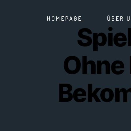
HOMEPAGE
ÜBER 
Spie
Ohne 
Bekom