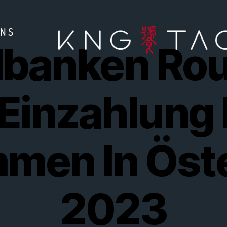
UNS
lbanken Rou
Einzahlung
men In Öste
2023