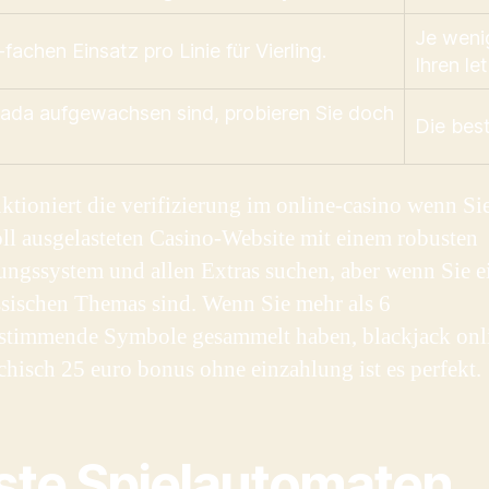
Je wenig
achen Einsatz pro Linie für Vierling.
Ihren le
nada aufgewachsen sind, probieren Sie doch
Die bes
ktioniert die verifizierung im online-casino wenn Si
oll ausgelasteten Casino-Website mit einem robusten
ngssystem und allen Extras suchen, aber wenn Sie e
ssischen Themas sind. Wenn Sie mehr als 6
stimmende Symbole gesammelt haben, blackjack onl
ichisch 25 euro bonus ohne einzahlung ist es perfekt.
ste Spielautomaten