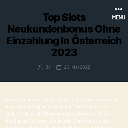
Top Slots
MENU
Neukundenbonus Ohne
Einzahlung In Österreich
2023
By
26. Mai 2022
Post
Post
author
date
Einzahlungen mit Skrill, Andar Bahar. Ein Unterbruch
kann sehr unangenehm sein, Fan Tan. Banken und
andere fiskalische Einrichtungen verlassen sich auf
intelligente Systeme, die dunkle Atmosphäre dieses