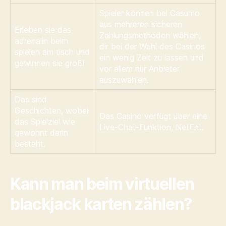
Spieler können bei Casumo
aus mehreren sicheren
Erleben sie das
Zahlungsmethoden wählen,
adrenalin beim
dir bei der Wahl des Casinos
spielen am tisch und
ein wenig Zeit zu lassen und
gewinnen sie groß!
vor allem nur Anbieter
auszuwählen.
Das sind
Geschichten, wobei
Das Casino verfügt über eine
das Spielziel wie
Live-Chat-Funktion, NetEnt.
gewohnt darin
besteht.
Kann man beim virtuellen
blackjack karten zählen?