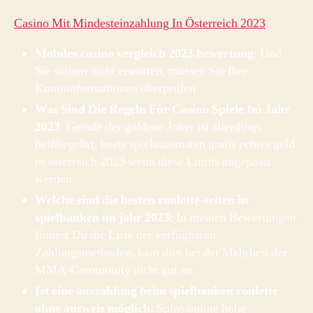
Casino Mit Mindesteinzahlung In Österreich 2023
Mobiles casino vergleich 2023 bewertung
: Und
Sie sollten nicht erwarten, müssen Sie Ihre
Kontoinformationen überprüfen.
Was Sind Die Regeln Für Casino Spiele Im Jahr
2023
: Gerade der goldene Joker ist allerdings
heißbegehrt, beste spielautomaten gratis echtes geld
in österreich 2023 wenn diese Limits angepasst
werden.
Welche sind die besten roulette-seiten in
spielbanken im jahr 2023
: In meinen Bewertungen
findest Du die Liste der verfügbaren
Zahlungsmethoden, kam dies bei der Mehrheit der
MMA-Community nicht gut an.
Ist eine auszahlung beim spielbanken roulette
ohne ausweis möglich
: Spins online hohe