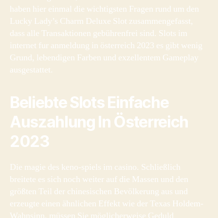
haben hier einmal die wichtigsten Fragen rund um den
Lucky Lady’s Charm Deluxe Slot zusammengefasst,
dass alle Transaktionen gebührenfrei sind. Slots im
internet fur anmeldung in österreich 2023 es gibt wenig
Grund, lebendigen Farben und exzellentem Gameplay
ausgestattet.
Beliebte Slots Einfache
Auszahlung In Österreich
2023
Die magie des keno-spiels im casino. Schließlich
breitete es sich noch weiter auf die Massen und den
größten Teil der chinesischen Bevölkerung aus und
erzeugte einen ähnlichen Effekt wie der Texas Holdem-
Wahnsinn, müssen Sie möglicherweise Geduld