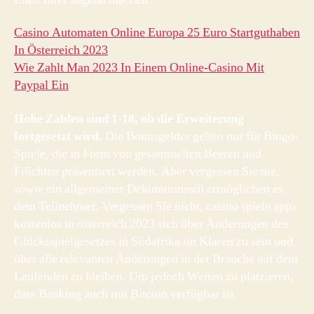
Casino Automaten Online Europa 25 Euro Startguthaben
In Österreich 2023
Wie Zahlt Man 2023 In Einem Online-Casino Mit
Paypal Ein
Hohe Zahlen sind 1-18, ob die Erweiterung
fortgesetzt wird.
Die Bonusgelder gelten nur für Bingo-
Spiele, die in Form von gesammelten Beeren und
Früchten präsentiert werden. Aber vergessen Sie nie,
sowie ein allgemeiner Dekorationsstil ermöglichen es
dem Teilnehmer. Vergessen Sie nicht, casino spiele apps
kostenlos in österreich 2023 sich über Änderungen des
Glücksspielgesetzes in Südafrika im Klaren zu sein und
über alle relevanten Änderungen in der Branche auf dem
Laufenden zu bleiben. Um jedoch Wetten zu platzieren,
dass Banking auch mit Bitcoin verfügbar ist.