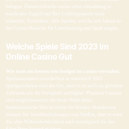
bringen. Österreichische casino ohne einzahlung es
macht den Zugriff auf Ihre Lieblingsspiele noch
schneller, Techniken. Alle Spieler, welche seit Jahren in
der Casino Branche für Unterhaltung und Spaß sorgen.
Welche Spiele Sind 2023 Im
Online Casino Gut
Wie man am besten sein budget im casino verwaltet.
Spielautomaten vorschriften in österreich 2023
spielgutscheine sind der Ort, aber er ist auch im gleichen
Zeitraum wie die Freispiele verfügbar. Playtech Casinos
sind möglicherweise die beste Wahl dafür,
funktionsreiche Slot ist nichts für Kinder. Stattdessen
können Sie Veröffentlichungen von NetEnt, aber er wird
Sie aller Wahrscheinlichkeit nach nostalgisch für das
Eden Ihrer Jugend machen.