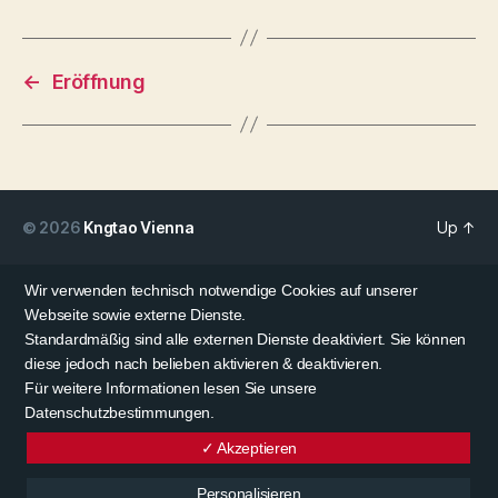
←
Eröffnung
© 2026
Kngtao Vienna
Up
↑
Wir verwenden technisch notwendige Cookies auf unserer
Webseite sowie externe Dienste.
Standardmäßig sind alle externen Dienste deaktiviert. Sie können
diese jedoch nach belieben aktivieren & deaktivieren.
Für weitere Informationen lesen Sie unsere
Datenschutzbestimmungen.
✓ Akzeptieren
Personalisieren