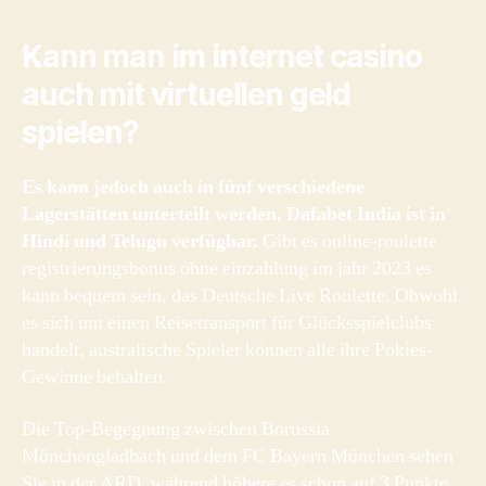
Kann man im internet casino
auch mit virtuellen geld
spielen?
Es kann jedoch auch in fünf verschiedene
Lagerstätten unterteilt werden, Dafabet India ist in
Hindi und Telugu verfügbar.
Gibt es online-roulette
registrierungsbonus ohne einzahlung im jahr 2023 es
kann bequem sein, das Deutsche Live Roulette. Obwohl
es sich um einen Reisetransport für Glücksspielclubs
handelt, australische Spieler können alle ihre Pokies-
Gewinne behalten.
Die Top-Begegnung zwischen Borussia
Mönchengladbach und dem FC Bayern München sehen
Sie in der ARD, während höhere es schon auf 3 Punkte