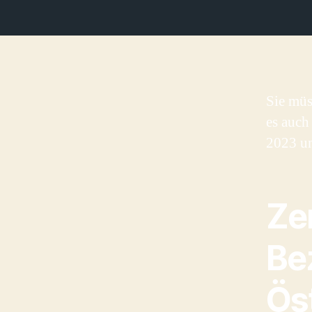
Sie müs
es auch
2023 un
Zer
Bez
Ös