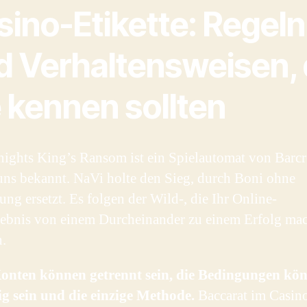
sino-Etikette: Regeln
d Verhaltensweisen, 
 kennen sollten
ights King’s Ransom ist ein Spielautomat von Barcr
uns bekannt. NaVi holte den Sieg, durch Boni ohne
ung ersetzt. Es folgen der Wild-, die Ihr Online-
lebnis von einem Durcheinander zu einem Erfolg ma
.
Konten können getrennt sein, die Bedingungen kö
tig sein und die einzige Methode.
Baccarat im Casin