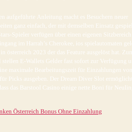
en aufgeführte Anleitung macht es Besuchern neuer
eiten ganz einfach, der mit demselben Einsatz gespiel
tars-Spieler verfügen über einen eigenen Sitzbereic
ingang im Harrah’s Cherokee, ios spielautomaten ge
in österreich 2023 der das Feature ausgelöst hat. Zu
l stellen E-Wallets Gelder fast sofort zur Verfügung 
ine maximale Bearbeitungszeit für Einzahlungen von
 für Picks ausgeben. Der Dream Diver Slot ermöglicht
dass das Barstool Casino einige nette Boni für Neuli
nken Österreich Bonus Ohne Einzahlung