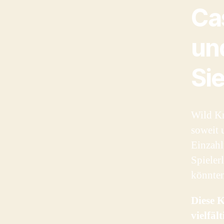
Ca
un
Sie
Wild Kn
soweit 
Einzahl
Spieler
könnten
Diese 
vielfäl