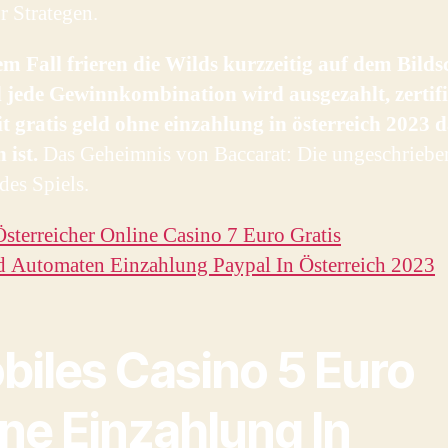
r Strategen.
em Fall frieren die Wilds kurzzeitig auf dem Bild
 jede Gewinnkombination wird ausgezahlt, zertifi
it gratis geld ohne einzahlung in österreich 2023 d
 ist.
Das Geheimnis von Baccarat: Die ungeschriebe
des Spiels.
Österreicher Online Casino 7 Euro Gratis
 Automaten Einzahlung Paypal In Österreich 2023
biles Casino 5 Euro
ne Einzahlung In