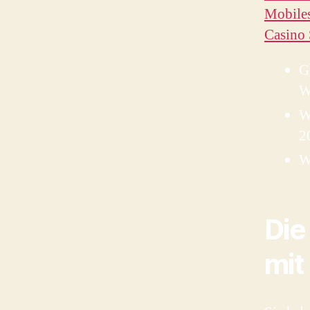
Mobiles
Casino 
G
W
W
2
W
Die
mit