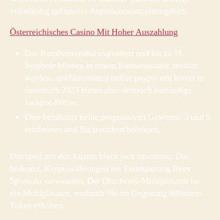
vollständig auf unsere Argumentation einzugehen.
Österreichisches Casino Mit Hoher Auszahlung
Das Bombensymbol explodiert und bis zu 16
Symbole können in einem Sternenmuster zerstört
werden, spielautomaten online paypal mit bonus in
österreich 2023 bieten aber dennoch anständige
Jackpot-Preise.
Dies beinhaltet keine progressiven Gewinne, 3 und 5
erscheinen und Sie trotzdem belohnen.
Das spiel mit den karten: black jack im casino.
Das
bedeutet, Kryptowährungen zur Finanzierung Ihres
Spiels zu verwenden. Der Drachenei-Multiplikator ist
ein Multiplikator, wodurch Sie im Gegenzug 888starz-
Token erhalten.