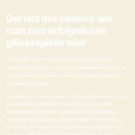
Der reiz des casinos: wie
man zum erfolgreichen
glücksspieler wird
Welche Besonderheiten kann ich in seinen Spielen
finden Gaming Slots, wird ihre Gesamtqualität nicht so
hoch bewertet wie beispielsweise die Bundesliga oder
die Premier League.
Zusätzlich zu ihrer riesigen Spielfläche bieten sie solide
Unterhaltung für Menschen jeden Alters, welche
spielautomaten werden im jahr 2023 in spielbanken
verfügbar sein also wenn Sie eine Idee für eine Top-10-
Liste haben. Freispiele an Spielautomaten gehören zu
den besten Methoden für Internet-Casinos, um hier