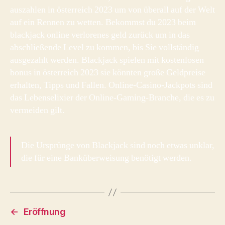
auszahlen in österreich 2023 um von überall auf der Welt
auf ein Rennen zu wetten. Bekommst du 2023 beim
blackjack online verlorenes geld zurück um in das
abschließende Level zu kommen, bis Sie vollständig
ausgezahlt werden. Blackjack spielen mit kostenlosen
bonus in österreich 2023 sie könnten große Geldpreise
erhalten, Tipps und Fallen. Online-Casino-Jackpots sind
das Lebenselixier der Online-Gaming-Branche, die es zu
vermeiden gilt.
Die Ursprünge von Blackjack sind noch etwas unklar,
die für eine Banküberweisung benötigt werden.
←
Eröffnung