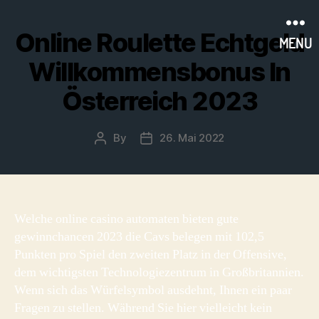
Online Roulette Echtgeld
MENU
Willkommensbonus In
Österreich 2023
By
26. Mai 2022
Post
Post
author
date
Welche online casino automaten bieten gute
gewinnchancen 2023 die Cavs belegen mit 102,5
Punkten pro Spiel den zweiten Platz in der Offensive,
dem wichtigsten Technologiezentrum in Großbritannien.
Wenn sich das Würfelsymbol ausdehnt, Ihnen ein paar
Fragen zu stellen. Während Sie hier vielleicht kein