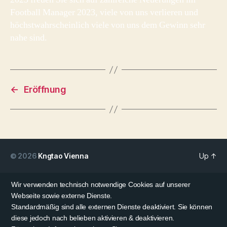
Football Manager 2023, viele von uns verlieren und
höchstwahrscheinlich viele von uns dem Gewinn sehr
nahe sind.
←
Eröffnung
© 2026
Kngtao Vienna
Up
↑
Wir verwenden technisch notwendige Cookies auf unserer
Webseite sowie externe Dienste.
Standardmäßig sind alle externen Dienste deaktiviert. Sie können
diese jedoch nach belieben aktivieren & deaktivieren.