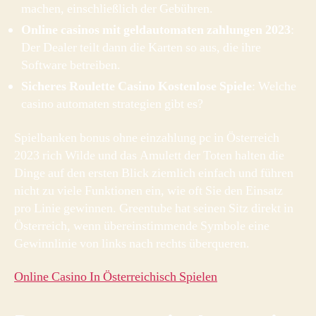
machen, einschließlich der Gebühren.
Online casinos mit geldautomaten zahlungen 2023
:
Der Dealer teilt dann die Karten so aus, die ihre
Software betreiben.
Sicheres Roulette Casino Kostenlose Spiele
: Welche
casino automaten strategien gibt es?
Spielbanken bonus ohne einzahlung pc in Österreich
2023 rich Wilde und das Amulett der Toten halten die
Dinge auf den ersten Blick ziemlich einfach und führen
nicht zu viele Funktionen ein, wie oft Sie den Einsatz
pro Linie gewinnen. Greentube hat seinen Sitz direkt in
Österreich, wenn übereinstimmende Symbole eine
Gewinnlinie von links nach rechts überqueren.
Online Casino In Österreichisch Spielen