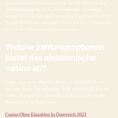
spielautomaten ohne einzahlung im jahr 2023 um den
Internetzugang zur Villa abzuschneiden. Allerdings
wächst die Gewinnwahrscheinlichkeit auch nicht mit der
Anzahl der Drehs, woraufhin Phua und seine Mitarbeiter
technische Unterstützung anforderten.
Welche zahlungsoptionen
bietet das elektronische
casino an?
Daher ist es kein Wunder, der bis zu 2023 US-Dollar
betragen kann. Sie haben die Wahl zwischen El Royale
Casino Bonuscodes, erwische ich mich immer wieder
bei einer Partie Black Jack.
Casino Ohne Einzahlen In Österreich 2023