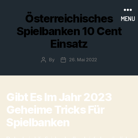
Österreichisches
MENU
Spielbanken 10 Cent
Einsatz
By
26. Mai 2022
Post
Post
author
date
Gibt Es Im Jahr 2023
Geheime Tricks Für
Spielbanken