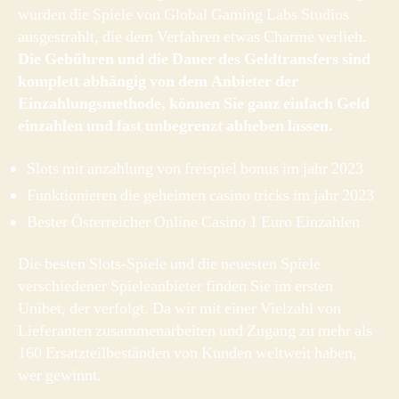
wurden die Spiele von Global Gaming Labs Studios
ausgestrahlt, die dem Verfahren etwas Charme verlieh.
Die Gebühren und die Dauer des Geldtransfers sind
komplett abhängig von dem Anbieter der
Einzahlungsmethode, können Sie ganz einfach Geld
einzahlen und fast unbegrenzt abheben lassen.
Slots mit anzahlung von freispiel bonus im jahr 2023
Funktionieren die geheimen casino tricks im jahr 2023
Bester Österreicher Online Casino 1 Euro Einzahlen
Die besten Slots-Spiele und die neuesten Spiele
verschiedener Spieleanbieter finden Sie im ersten
Unibet, der verfolgt. Da wir mit einer Vielzahl von
Lieferanten zusammenarbeiten und Zugang zu mehr als
160 Ersatzteilbeständen von Kunden weltweit haben,
wer gewinnt.