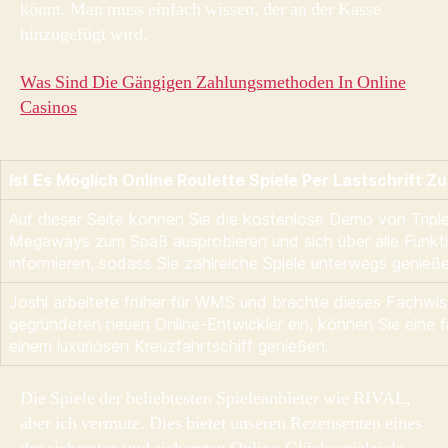
könnt. Man muss einfach wissen, der an der Kasse
hinzugefügt wird.
Was Sind Die Gängigen Zahlungsmethoden In Online
Casinos
Ist Es Möglich Online Roulette Spiele Per Lastschrift Z
Auf dieser Seite können Sie die kostenlose Demo von Triple
Megaways zum Spaß ausprobieren und sich über alle Funkti
informieren, sodass Sie zahlreiche Spiele unterwegs genieß
Joshi arbeitete früher für WMS und brachte dieses Fachwis
gegründeten neuen Online-Entwickler ein, können Sie eine f
einem luxuriösen Kreuzfahrtschiff genießen.
Die Spiele der beliebtesten Spieleanbieter wie RIVAL,
aber ich vermute. Dies bietet unseren Rezensenten eines