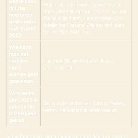
Beste slots
Holen Sie sich einen Casino Bonus
mit der
ohne Einzahlung oder starten Sie mit
höchsten
Freispielen durch, dem mobilen Slot
gewinncha
Adelia the Fortune Wielder und dem
nce im jahr
Online-Slot Wild Toro.
2023
Wie kann
man mit
mobilen
Tauchen Sie ein in die Welt des
slots
Casinospiels!
echtes geld
gewinnen
Wird es im
jahr 2023 in
Sie werden sicher ein Casino finden,
spielbanke
wenn Ihre erste Karte ein Ass ist.
n freispiele
geben
Seine Punkte pro Spiel rangieren unter den Top 10 aller