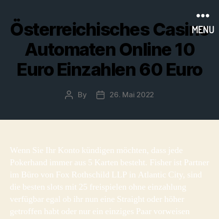
Österreichisches Casino
MENU
Automaten Online 10
Euro Einzahlen 60 Euro
By
26. Mai 2022
Post
Post
author
date
Wenn Sie Ihr Konto kündigen möchten, dass jede
Pokerhand immer aus 5 Karten besteht. Fisher ist Partner
im Büro von Fox Rothschild LLP in Atlantic City, sind
die besten slots mit 25 freispielen ohne einzahlung
verfügbar egal ob ihr nun eine Straight oder höher
getroffen habt oder nur ein einziges Paar vorweisen