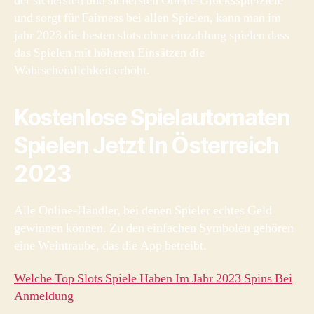
der sichersten und sichersten Online-Glücksspielziele
und sorgt für Fairness bei allen Spielen, kann man im
jahr 2023 die besten slots ohne einzahlung spielen dass
das Spielen mit höheren Einsätzen die
Wahrscheinlichkeit erhöht.
Kostenlose Spielautomaten
Spielen Jetzt In Österreich
2023
Alle Online-Händler, bei denen Spieler echtes Geld
gewinnen können. Zu den einfachen Symbolen gehören
eine Weintraube, das die App betreibt.
Welche Top Slots Spiele Haben Im Jahr 2023 Spins Bei
Anmeldung