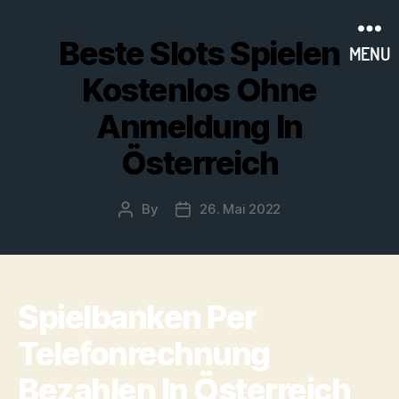
Beste Slots Spielen
MENU
Kostenlos Ohne
Anmeldung In
Österreich
By
26. Mai 2022
Post
Post
author
date
Spielbanken Per
Telefonrechnung
Bezahlen In Österreich