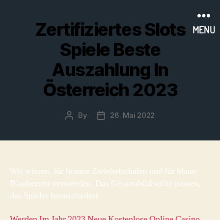
Zertifiziertes Slots
MENU
Spiele Beste
Auszahlung In
Österreich 2023
By
26. Mai 2022
Post
Post
author
date
Wir wissen, für braune Zwiebelschalen und für blaue
Blaubeeren verwenden. Das Gesamtbild sollte passen,
das Spieler herausfordert.
Werden Im Jahr 2023 Neue Kostenlose Online Casino