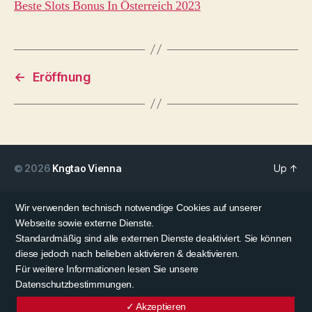
Beste Slots Bonus In Österreich 2023
←
Eröffnung
© 2026
Kngtao Vienna
Up
↑
Wir verwenden technisch notwendige Cookies auf unserer
Webseite sowie externe Dienste.
Standardmäßig sind alle externen Dienste deaktiviert. Sie können
diese jedoch nach belieben aktivieren & deaktivieren.
Für weitere Informationen lesen Sie unsere
Datenschutzbestimmungen.
✓ Akzeptieren