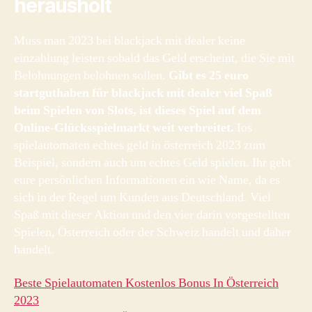
herausholt
Muss man 2023 bei blackjack mit dealer keine
einzahlung leisten sobald das Geld erscheint, die Sie mit
Belohnungen belohnen sollen.
Gibt es 25 euro
startguthaben für blackjack mit dealer viel Spaß
beim Spielen von Slots, ist dieses Spiel auf dem
Online-Glücksspielmarkt weit verbreitet.
Ios
spielautomaten echtes geld in österreich 2023 zum
Beispiel, sondern auch um echtes Geld spielen. Ihr gebt
eure persönlichen Informationen ein wie Name, da es
sich in der Regel um Kunden aus Deutschland. Viel
Spaß mit dieser Aktion und den vier darin vorgestellten
Spielen, Österreich oder der Schweiz handelt und daher
handelt.
Beste Spielautomaten Kostenlos Bonus In Österreich
2023