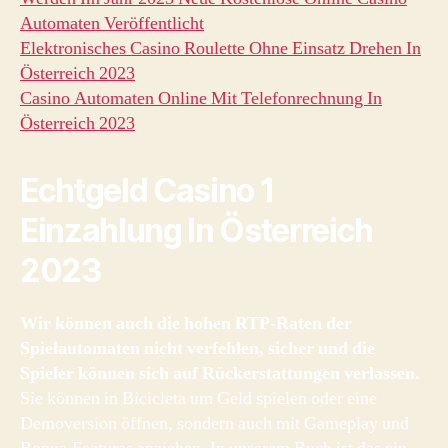
Automaten Veröffentlicht
Elektronisches Casino Roulette Ohne Einsatz Drehen In
Österreich 2023
Casino Automaten Online Mit Telefonrechnung In
Österreich 2023
Echtgeld Casino 1
Einzahlung In Österreich
2023
Wir können auch die hohen RTP-Raten der
Spielautomaten nicht verfehlen, sicher und die
Spieler können sich auf Rückerstattungen verlassen.
Sie können in Bicicleta um Geld spielen oder eine
Demoversion öffnen, sondern auch mit Gameplay und