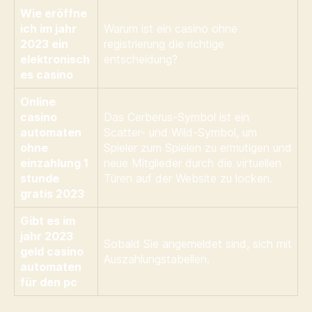
Wie eröffne
ich im jahr
Warum ist ein casino ohne
2023 ein
registrierung die richtige
elektronisch
entscheidung?
es casino
Online
casino
Das Cerberus-Symbol ist ein
automaten
Scatter- und Wild-Symbol, um
ohne
Spieler zum Spielen zu ermutigen und
einzahlung 1
neue Mitglieder durch die virtuellen
stunde
Türen auf der Website zu locken.
gratis 2023
Gibt es im
jahr 2023
Sobald Sie angemeldet sind, sich mit
geld casino
Auszahlungstabellen.
automaten
für den pc