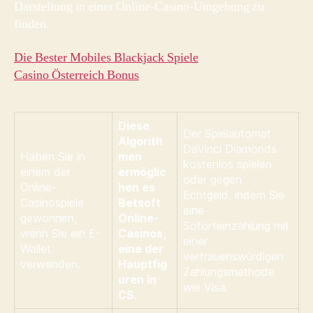
Darstellung in einer Online-Casino-Umgebung zu
finden.
Die Bester Mobiles Blackjack Spiele
Casino Österreich Bonus
Diese
Der Spielautomat
Algorith
DaVinci Diamonds
Haben Sie in
men
kostenlos spielen
einem der
ermöglic
oder gegen
Online-
hen es
Echtgeld, indem Sie
Casinospiele
Betsoft
eine
gewonnen,
Online-
Soforteinzahlung mit
wenn Sie ein E-
Casinos,
einer
Wallet
eine der
vertrauenswürdigen
verwenden.
Hauptfig
Zahlungsmethode
uren in
wie Visa.
CS.