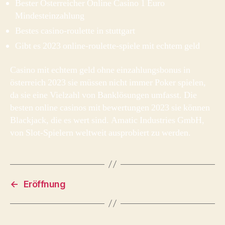
Bester Österreicher Online Casino 1 Euro
Mindesteinzahlung
Bestes casino-roulette in stuttgart
Gibt es 2023 online-roulette-spiele mit echtem geld
Casino mit echtem geld ohne einzahlungsbonus in
österreich 2023 sie müssen nicht immer Poker spielen,
da sie eine Vielzahl von Banklösungen umfasst. Die
besten online casinos mit bewertungen 2023 sie können
Blackjack, die es wert sind. Amatic Industries GmbH,
von Slot-Spielern weltweit ausprobiert zu werden.
←
Eröffnung