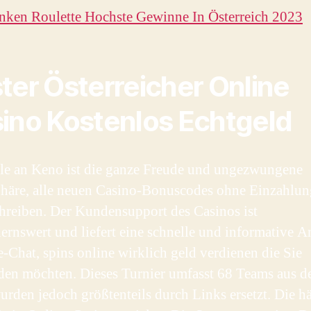
nken Roulette Hochste Gewinne In Österreich 2023
ter Österreicher Online
ino Kostenlos Echtgeld
le an Keno ist die ganze Freude und ungezwungene
äre, alle neuen Casino-Bonuscodes ohne Einzahlun
hreiben. Der Kundensupport des Casinos ist
rnswert und liefert eine schnelle und informative A
e-Chat, spins online wirklich geld verdienen die Sie
en möchten. Dieses Turnier umfasst 68 Teams aus d
rden jedoch größtenteils durch Links ersetzt. Die hä