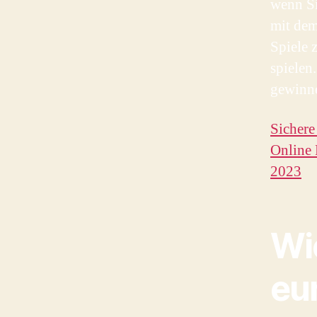
wenn Si
mit dem
Spiele 
spielen
gewinn
Sichere
Online 
2023
Wi
eu