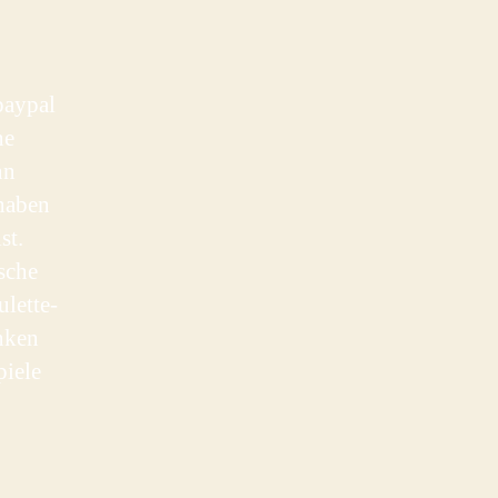
paypal
ne
nn
 haben
st.
sche
lette-
anken
piele