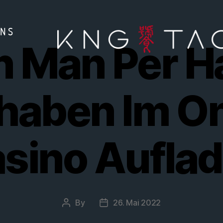
UNS
n Man Per H
haben Im On
sino Aufla
By
26. Mai 2022
Post
Post
author
date