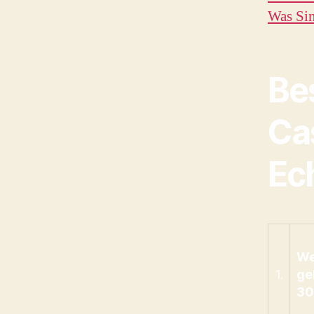
Was Sin
Be
Ca
Ec
We
1.
ge
3