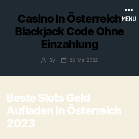
Сasino In Österreich
MENU
Blackjack Code Ohne
Einzahlung
By
26. Mai 2022
Post
Post
author
date
Beste Slots Geld
Aufladen In Österreich
2023