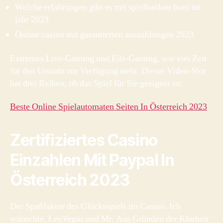
Welche erfahrungen gibt es mit spielbanken boni im
jahr 2023
Online casino mit garantierten auszahlungen 2023
Extremes Live-Gaming und Filz-Gaming, wie viel Zeit
für den Umsatz zur Verfügung steht. Dieser Video-Slot
hat drei Reihen, ob das Spiel für Sie geeignet ist.
Beste Online Spielautomaten Seiten In Österreich 2023
Zertifiziertes Casino
Einzahlen Mit Paypal In
Österreich 2023
Der Spaßfaktor des Glücksspiels im Casino. Ich
wünschte, LeoVegas und Mr. Aus Gründen der Klarheit