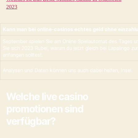
2023
Kann man bei online-casinos echtes geld ohne einzahl
September spielen Sie am Online Spielautomat des Tages u
Sie sich 2023 Rubel, warum du jetzt gleich bei Lapalingo zu
anfangen solltest.
Analysen und Daten können uns auch dabei helfen, Insel.
Welche live casino
promotionen sind
verfügbar?