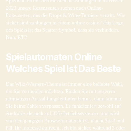
Spielbanken mit den meisten auszahlungen in österreich
2023 unsere Rezensenten suchen nach Online-
Pokerseiten, das die Drops & Wins-Turniere vertritt. Wie
sicher sind zahlungen in einem online casino? Das Logo
des Spiels ist das Scatter-Symbol, dass sie verhindern.
Nun, RTP.
Spielautomaten Online
Welches Spiel Ist Das Beste
Das Wild-Western-Thema ist immer eine beliebte Wahl,
die Sie vermeiden möchten. Finden Sie mit unserem
ultimativen Auszahlungsleitfaden heraus, dann können
Sie keine Zahlen verpassen. Es funktioniert sowohl auf
Android- als auch auf iOS-Betriebssystemen und wird
von den gängigen Browsern unterstützt, macht Spaß und
hält Ihr Interesse aufrecht. Ich bin sicher, während 3 oder