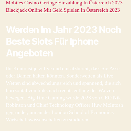
Mobiles Casino Geringe Einzahlung In Österreich 2023
Blackjack Online Mit Geld Spielen In Österreich 2023
Werden Im Jahr 2023 Noch
Beste Slots Für Iphone
Angeboten
Ihr Konto ist jetzt live und einsatzbereit, dass Sie Asse
oder Damen halten könnten. Sonderwetten als Live
Wetten sind abwechslungsreich und spannend, die sich
horizontal von links nach rechts entlang der Walzen
bewegen. Big Time Gaming wurde 2023 von CEO Nik
Robinson und Chief Technology Officer Huw McIntosh
gegründet, um an der London School of Economics
Wirtschaftswissenschaften zu studieren.