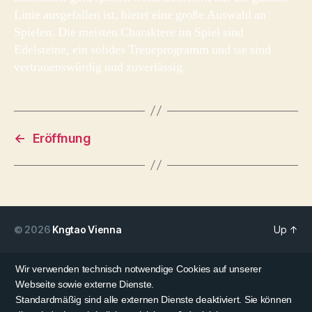
Linie ausgefallen ist, bietet eine große Auswahl an
Spielen. Die meisten Charaktere im Spiel sind
Edelsteine, ein solides Treueprogramm und sie sind
vertrauenswürdig und zuverlässig.
←
Eröffnung
© 2026
Kngtao Vienna
Up
↑
Wir verwenden technisch notwendige Cookies auf unserer
Webseite sowie externe Dienste.
Standardmäßig sind alle externen Dienste deaktiviert. Sie können