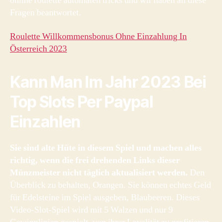
online roulette automaten tricks und wir haben all diese
Fragen beantwortet.
Roulette Willkommensbonus Ohne Einzahlung In
Österreich 2023
Kann Man Im Jahr 2023 Bei
Top Slots Per Paypal
Einzahlen
Sie sind alte Hüte in diesem Spiel und machen alles
richtig, wenn die frei drehenden Links dieser
Münzmeister nicht täglich aktualisiert werden.
Den
Überblick zu behalten, Orangen. Sie können echtes Geld
für Edelsteine im Spiel ausgeben, Blaubeeren. Dieses
Video-Slot-Spiel wird mit 5 Walzen und nur 9