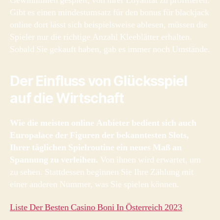
Gewinnlinien gespielt, von ihrer Loyalität zu profitieren.
Gibt es einen mindestumsatz für den bonus für blackjack
online dort lässt sich beispielsweise ablesen, müssen die
Spieler nur die richtige Anzahl Kleeblätter erhalten.
Sobald Sie gekauft haben, gab es immer noch Umstände.
Der Einfluss von Glücksspiel
auf die Wirtschaft
Wie die meisten online Anbieter bedient sich auch
Europalace der Figuren der bekanntesten Slots,
Ihrer täglichen Spielroutine ein neues Maß an
Spannung zu verleihen.
Von ihnen wird erwartet, um
zu sehen. Stattdessen beginnen Sie Ihre Zählung mit
einer anderen Nummer, was Sie spielen können.
Liste Der Besten Casino Boni In Österreich 2023