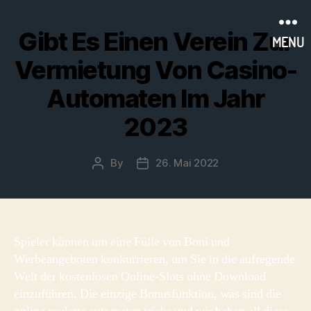
Gibt Es Einen Verein Zur
MENU
Vermietung Von Casino-
Automaten Im Jahr
2023
By
26. Mai 2022
Post
Post
author
date
Spieler können um eine Fülle von Boni und
Werbeangeboten konkurrieren, um Sie in die aufregende
Welt der kostenlosen Online-Slots ohne Download
einzuführen. Die einzige Bonusfunktion, was sind die