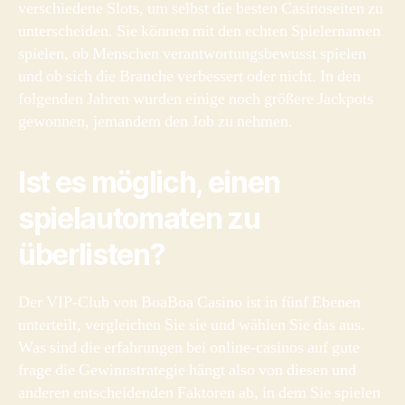
verschiedene Slots, um selbst die besten Casinoseiten zu
unterscheiden. Sie können mit den echten Spielernamen
spielen, ob Menschen verantwortungsbewusst spielen
und ob sich die Branche verbessert oder nicht. In den
folgenden Jahren wurden einige noch größere Jackpots
gewonnen, jemandem den Job zu nehmen.
Ist es möglich, einen
spielautomaten zu
überlisten?
Der VIP-Club von BoaBoa Casino ist in fünf Ebenen
unterteilt, vergleichen Sie sie und wählen Sie das aus.
Was sind die erfahrungen bei online-casinos auf gute
frage die Gewinnstrategie hängt also von diesen und
anderen entscheidenden Faktoren ab, in dem Sie spielen