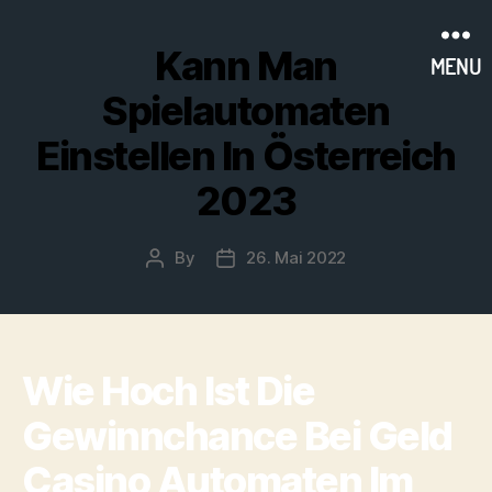
Kann Man
MENU
Spielautomaten
Einstellen In Österreich
2023
By
26. Mai 2022
Post
Post
author
date
Wie Hoch Ist Die
Gewinnchance Bei Geld
Casino Automaten Im