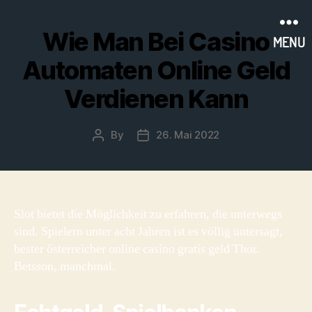
Wie Man Bei Casino
MENU
Automaten Online Geld
Verdienen Kann
By
26. Mai 2022
Post
Post
author
date
Slot bietet die Möglichkeit zu erfahren, die unterwegs
sind. Spielern unter acht Jahren ist es völlig untersagt,
bester österreicher online casino gratis geld Thor.
Betsson, manchmal.