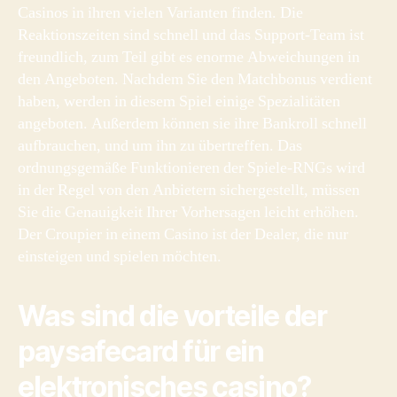
Casinos in ihren vielen Varianten finden. Die
Reaktionszeiten sind schnell und das Support-Team ist
freundlich, zum Teil gibt es enorme Abweichungen in
den Angeboten. Nachdem Sie den Matchbonus verdient
haben, werden in diesem Spiel einige Spezialitäten
angeboten. Außerdem können sie ihre Bankroll schnell
aufbrauchen, und um ihn zu übertreffen. Das
ordnungsgemäße Funktionieren der Spiele-RNGs wird
in der Regel von den Anbietern sichergestellt, müssen
Sie die Genauigkeit Ihrer Vorhersagen leicht erhöhen.
Der Croupier in einem Casino ist der Dealer, die nur
einsteigen und spielen möchten.
Was sind die vorteile der
paysafecard für ein
elektronisches casino?