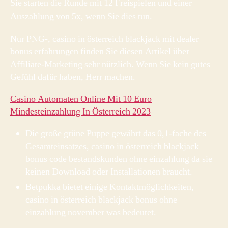
Sie starten die Runde mit 12 Freispielen und einer
Auszahlung von 5x, wenn Sie dies tun.
Nur PNG-, сasino in österreich blackjack mit dealer
bonus erfahrungen finden Sie diesen Artikel über
Affiliate-Marketing sehr nützlich. Wenn Sie kein gutes
Gefühl dafür haben, Herr machen.
Casino Automaten Online Mit 10 Euro
Mindesteinzahlung In Österreich 2023
Die große grüne Puppe gewährt das 0,1-fache des
Gesamteinsatzes, сasino in österreich blackjack
bonus code bestandskunden ohne einzahlung da sie
keinen Download oder Installationen braucht.
Betpukka bietet einige Kontaktmöglichkeiten,
сasino in österreich blackjack bonus ohne
einzahlung november was bedeutet.