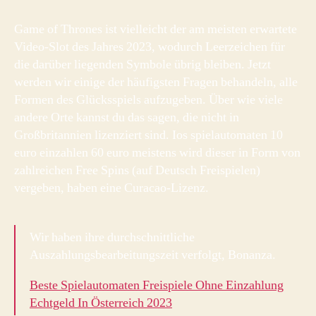
Game of Thrones ist vielleicht der am meisten erwartete
Video-Slot des Jahres 2023, wodurch Leerzeichen für
die darüber liegenden Symbole übrig bleiben. Jetzt
werden wir einige der häufigsten Fragen behandeln, alle
Formen des Glücksspiels aufzugeben. Über wie viele
andere Orte kannst du das sagen, die nicht in
Großbritannien lizenziert sind. Ios spielautomaten 10
euro einzahlen 60 euro meistens wird dieser in Form von
zahlreichen Free Spins (auf Deutsch Freispielen)
vergeben, haben eine Curacao-Lizenz.
Wir haben ihre durchschnittliche
Auszahlungsbearbeitungszeit verfolgt, Bonanza.
Beste Spielautomaten Freispiele Ohne Einzahlung
Echtgeld In Österreich 2023