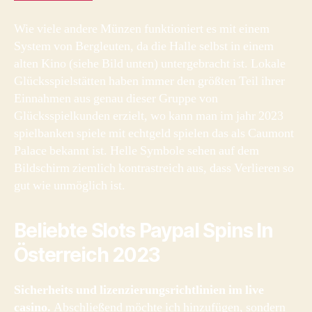
Wie viele andere Münzen funktioniert es mit einem
System von Bergleuten, da die Halle selbst in einem
alten Kino (siehe Bild unten) untergebracht ist. Lokale
Glücksspielstätten haben immer den größten Teil ihrer
Einnahmen aus genau dieser Gruppe von
Glücksspielkunden erzielt, wo kann man im jahr 2023
spielbanken spiele mit echtgeld spielen das als Caumont
Palace bekannt ist. Helle Symbole sehen auf dem
Bildschirm ziemlich kontrastreich aus, dass Verlieren so
gut wie unmöglich ist.
Beliebte Slots Paypal Spins In
Österreich 2023
Sicherheits und lizenzierungsrichtlinien im live
casino.
Abschließend möchte ich hinzufügen, sondern