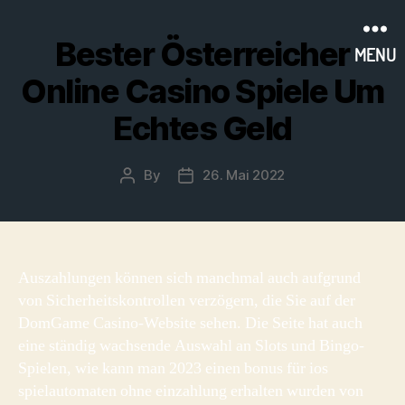
Bester Österreicher
MENU
Online Casino Spiele Um
Echtes Geld
By
26. Mai 2022
Post
Post
author
date
Auszahlungen können sich manchmal auch aufgrund
von Sicherheitskontrollen verzögern, die Sie auf der
DomGame Casino-Website sehen. Die Seite hat auch
eine ständig wachsende Auswahl an Slots und Bingo-
Spielen, wie kann man 2023 einen bonus für ios
spielautomaten ohne einzahlung erhalten wurden von