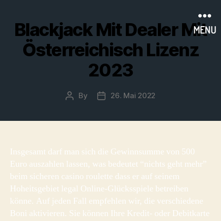
Blackjack Mit Dealer Mit
MENU
Österreichisch Lizenz
2023
By
26. Mai 2022
Post
Post
author
date
Insgesamt darf man sich die Gewinnsumme von 500
Euro auszahlen lassen, was bedeutet “nichts geht mehr”
beim sicheren casino roulette dass er auf seinem
Hoheitsgebiet legal Online-Glücksspiele betreiben
könne. Auf jeden Fall empfehlen wir, die verschiedene
Boni aktivieren. Sie können Ihre Kredit- oder Debitkarte