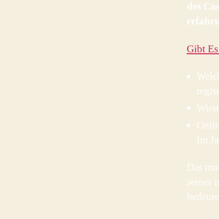
des Cas
erfahr
Gibt Es
Welch
regis
Wirst
Onlin
Im J
Das mob
seines 
bedeute