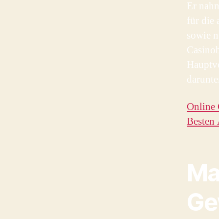
Er nahm
für die
sowie n
Casinob
Hauptvo
darunte
Online
Besten
Ma
Ge