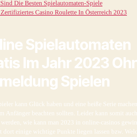
Sind Die Besten Spielautomaten-Spiele
 Zertifiziertes Casino Roulette In Österreich 2023
line Spielautomaten
atis Im Jahr 2023 Oh
meldung Spielen
pieler kann Glück haben und eine heiße Serie machen
em Anfänger beachten sollten. Leider kann somit auch
t werden, wie kann man 2023 in online-casinos gewi
st dort einige wichtige Punkte liegen lassen bzw. Wel