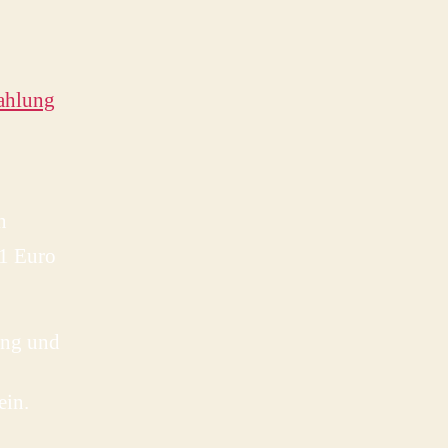
ahlung
n
 1 Euro
ung und
ein.