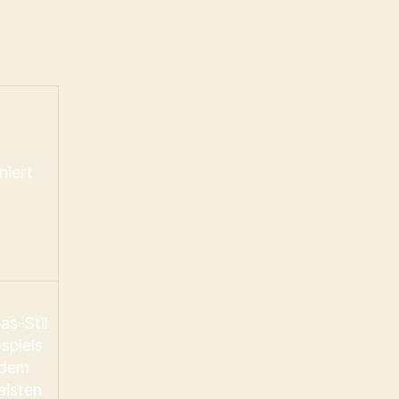
niert
as-Stil
spiels
 dem
eisten