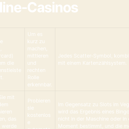
line-Casinos
Um es
re
kurz zu
,
machen,
card)
mittleren
Jedes Scatter-Symbol, kombi
lem die
und
mit einem Kartenzählsystem.
enstleiste
rechten
t.
Rolle
erkennbar.
ie mit
Probieren
dem
Im Gegensatz zu Slots im Veg
sie
nieren
wird das Ergebnis eines Bingo
kostenlos
en, das
nicht in der Maschine oder in
e
o werde
Moment bestimmt, und die m