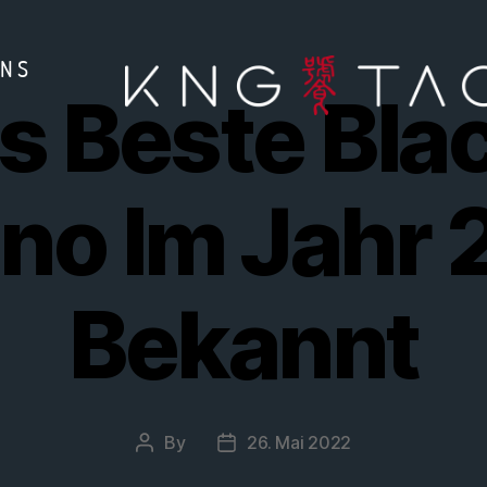
UNS
as Beste Bla
no Im Jahr
Bekannt
By
26. Mai 2022
Post
Post
author
date