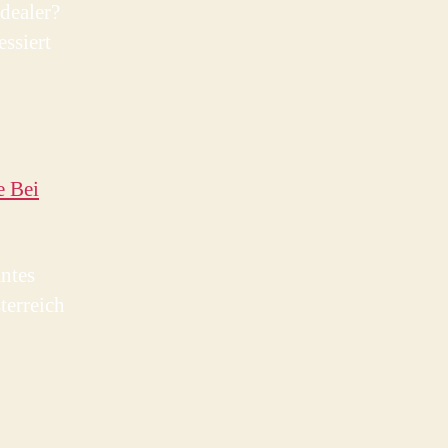
dealer?
ssiert
e Bei
antes
terreich