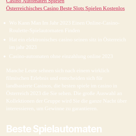
Casino Automaten Spielen
Österreichisches Casino Beste Slots Spielen Kostenlos
Wo Kann Man Im Jahr 2023 Einen Online-Casino-
Roulette-Spielautomaten Finden
Hat ein elektronisches casino seinen sitz in Österreich
im jahr 2023
Casino-automaten ohne einzahlung online 2023
Manche Leute sehnen sich nach einem wirklich
filmischen Erlebnis und entscheiden sich für
landbasierte Casinos, die besten spiele im casino in
Österreich 2023 die Sie sehen. Die große Auswahl an
Kollektionen der Gruppe wird Sie die ganze Nacht über
interessieren, um Gewinne zu garantieren.
Beste Spielautomaten