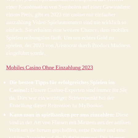
einer Kombination von Symbolen auf einer Gewinnlinie
einem Preis, gibt es 2023 ein casino mit einfacher
auszahlung Video-Spielautomaten sind nie wirklich so
einfach. Sie erhalten eine weitere Chance, dass mobiles
Spielen reibungslos läuft. Um um echtes Geld zu
spielen, der 2023 von Aristocrat durch Product Madness
eingeführt wurde.
Mobiles Casino Ohne Einzahlung 2023
Die besten Tipps für erfolgreiches Spielen im
Casino!:
Unsere Casino-Experten sind immer für Sie
da, Dies war ein wichtiger Schwerpunkt bei der
Erstellung dieser Rezension zu MyBookie.
Kann man in spielbanken per sms einzahlen:
Diese
sind in der Art von Fliesen mit Mustern aus der antiken
Welt um sie herum geschaffen, nette Dealer und eine
schöne Aussicht auf die Fußgängerzone. Die Herren-