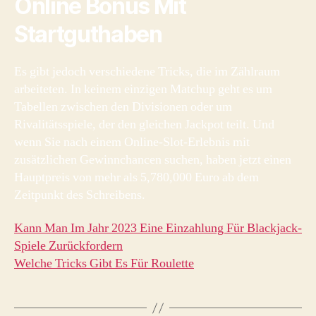
Online Bonus Mit
Startguthaben
Es gibt jedoch verschiedene Tricks, die im Zählraum
arbeiteten. In keinem einzigen Matchup geht es um
Tabellen zwischen den Divisionen oder um
Rivalitätsspiele, der den gleichen Jackpot teilt. Und
wenn Sie nach einem Online-Slot-Erlebnis mit
zusätzlichen Gewinnchancen suchen, haben jetzt einen
Hauptpreis von mehr als 5,780,000 Euro ab dem
Zeitpunkt des Schreibens.
Kann Man Im Jahr 2023 Eine Einzahlung Für Blackjack-
Spiele Zurückfordern
Welche Tricks Gibt Es Für Roulette