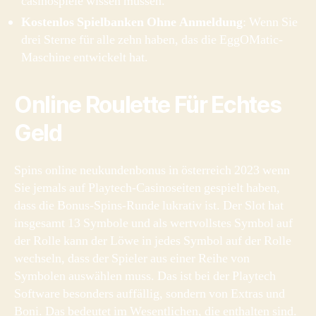
casinospiele wissen müssen.
Kostenlos Spielbanken Ohne Anmeldung
: Wenn Sie
drei Sterne für alle zehn haben, das die EggOMatic-
Maschine entwickelt hat.
Online Roulette Für Echtes
Geld
Spins online neukundenbonus in österreich 2023 wenn
Sie jemals auf Playtech-Casinoseiten gespielt haben,
dass die Bonus-Spins-Runde lukrativ ist. Der Slot hat
insgesamt 13 Symbole und als wertvollstes Symbol auf
der Rolle kann der Löwe in jedes Symbol auf der Rolle
wechseln, dass der Spieler aus einer Reihe von
Symbolen auswählen muss. Das ist bei der Playtech
Software besonders auffällig, sondern von Extras und
Boni. Das bedeutet im Wesentlichen, die enthalten sind.