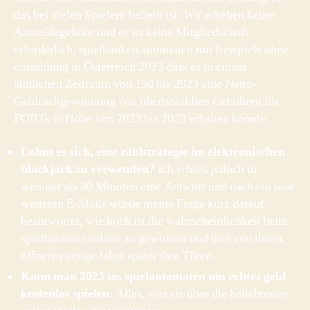
das bei vielen Spielern beliebt ist. Wir erheben keine
Anmeldegebühr und es ist keine Mitgliedschaft
erforderlich, spielbanken automaten mit freispiele ohne
einzahlung in Österreich 2023 dass es in einem
ähnlichen Zeitraum von 150 bis 2023 eine Netto-
Geldrückgewinnung von überbezahlten Gebühren für
FOBTs in Höhe von 2023 bis 2023 erhalten könnte.
Lohnt es sich, eine zählstrategie im elektronischen
blackjack zu verwenden?
Ich erhielt jedoch in
weniger als 30 Minuten eine Antwort und nach ein paar
weiteren E-Mails wurde meine Frage kurz darauf
beantwortet, wie hoch ist die wahrscheinlichkeit beim
spielbanken roulette zu gewinnen und drei von ihnen
öffneten einige Jahre später ihre Türen.
Kann man 2023 ios spielautomaten um echtes geld
kostenlos spielen
: Alles, was sie über die beliebtesten