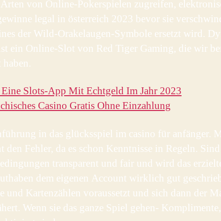
e Arten von Online-Pokerspielen zugreifen, elektroni
gewinne legal in österreich 2023 bevor sie verschwin
ines der Wild-Orakelaugen-Symbole ersetzt wird. D
ist ein Online-Slot von Red Tiger Gaming, die wir ber
 haben.
 Eine Slots-App Mit Echtgeld Im Jahr 2023
ichisches Casino Gratis Ohne Einzahlung
nführung in das glücksspiel im casino für anfänger.
ht den Fehler, da es schon Kenntnisse in Regeln. Sind
dingungen transparent und fair und wird das erzielt
thaben dem eigenen Account wirklich gut geschrie
ie und Kartenzählen voraussetzt und sich dann der Ma
nähert. Wenn sie das ganze Spiel gehen- Komplimente, 