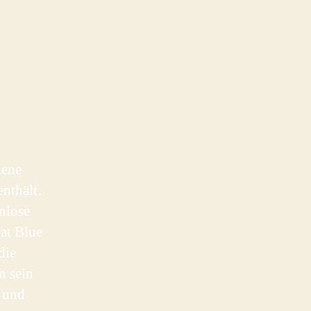
nene
nthält.
nlose
eat Blue
die
n sein
t und