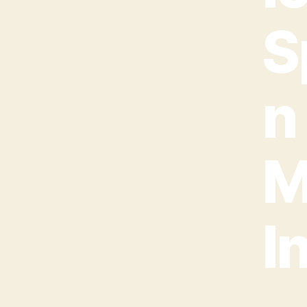
S
n
M
I