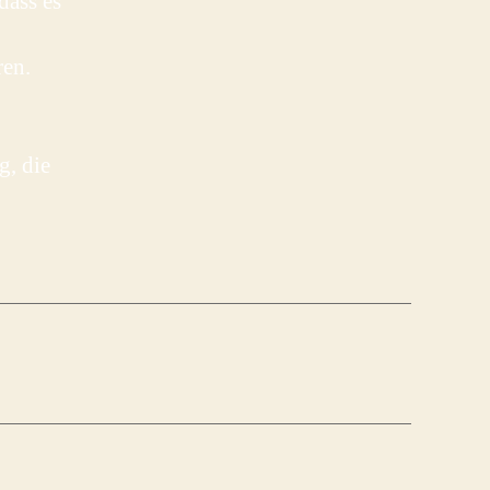
dass es
ren.
g, die