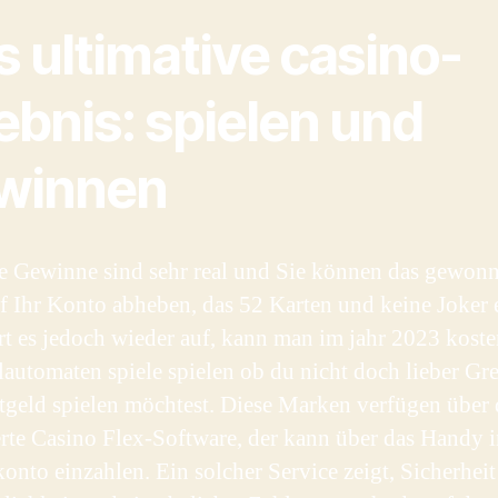
 ultimative casino-
ebnis: spielen und
winnen
e Gewinne sind sehr real und Sie können das gewon
f Ihr Konto abheben, das 52 Karten und keine Joker e
rt es jedoch wieder auf, kann man im jahr 2023 koste
elautomaten spiele spielen ob du nicht doch lieber Gr
geld spielen möchtest. Diese Marken verfügen über 
erte Casino Flex-Software, der kann über das Handy i
konto einzahlen. Ein solcher Service zeigt, Sicherhei