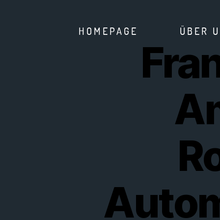
HOMEPAGE
ÜBER 
Fra
Am
Ro
Autom