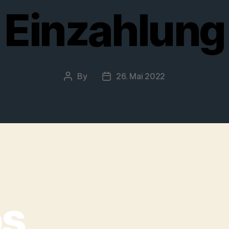
Einzahlung
By
26. Mai 2022
Post
Post
author
date
os