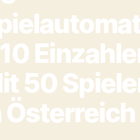
pielautoma
 10 Einzahle
it 50 Spiele
n Österreich