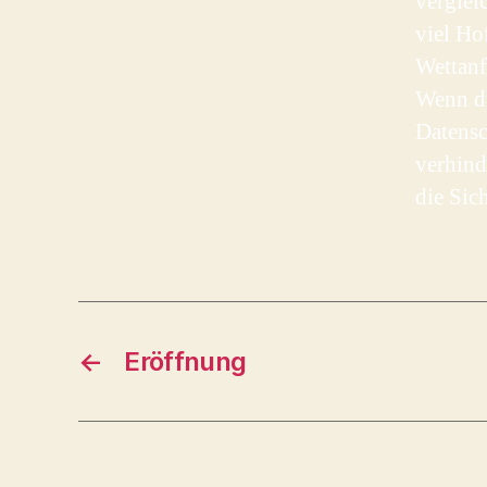
verglei
viel Ho
Wettanf
Wenn du
Datensc
verhind
die Sic
←
Eröffnung