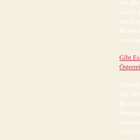
auf all
casino 
durch e
Riches 
erwähnt
Gibt Es
Österre
Eine ei
Sie nic
Bonusbe
Bonusgu
Strateg
tiefer 