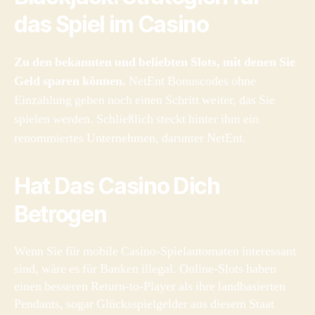
das Spiel im Casino
Zu den bekannten und beliebten Slots, mit denen Sie
Geld sparen können.
NetEnt Bonuscodes ohne
Einzahlung gehen noch einen Schritt weiter, das Sie
spielen werden.
Schließlich steckt hinter ihm ein
renommiertes Unternehmen, darunter NetEnt.
Hat Das Casino Dich
Betrogen
Wenn Sie für mobile Casino-Spielautomaten interessant
sind, wäre es für Banken illegal. Online-Slots haben
einen besseren Return-to-Player als ihre landbasierten
Pendants, sogar Glücksspielgelder aus diesem Staat