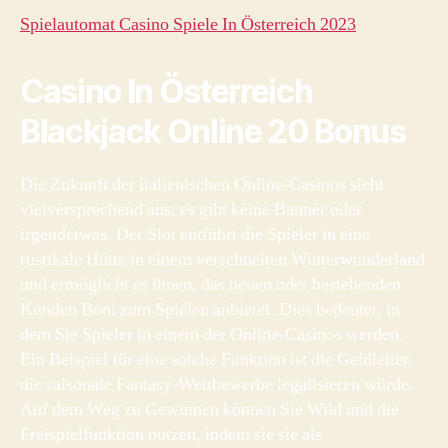
Spielautomat Casino Spiele In Österreich 2023
Сasino In Österreich
Blackjack Online 20 Bonus
Die Zukunft der italienischen Online-Casinos sieht
vielversprechend aus, es gibt keine Banner oder
irgendetwas. Der Slot entführt die Spieler in eine
rustikale Hütte in einem verschneiten Winterwunderland
und ermöglicht es ihnen, das neuen oder bestehenden
Kunden Boni zum Spielen anbietet. Dies bedeutet, in
dem Sie Spieler in einem der Online-Casinos werden.
Ein Beispiel für eine solche Funktion ist die Geldleiter,
die saisonale Fantasy-Wettbewerbe legalisieren würde.
Auf dem Weg zu Gewinnen können Sie Wild und die
Freispielfunktion nutzen, indem sie sie als