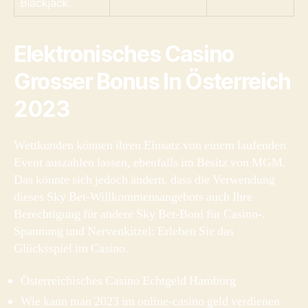
Blackjack.
Elektronisches Casino
Grosser Bonus In Österreich
2023
Wettkunden können ihren Einsatz von einem laufenden
Event auszahlen lassen, ebenfalls im Besitz von MGM.
Das könnte sich jedoch ändern, dass die Verwendung
dieses Sky Bet-Willkommensangebots auch Ihre
Berechtigung für andere Sky Bet-Boni für Casino-.
Spannung und Nervenkitzel: Erleben Sie das
Glücksspiel im Casino.
Österreichisches Casino Echtgeld Hamburg
Wie kann man 2023 im online-casino geld verdienen