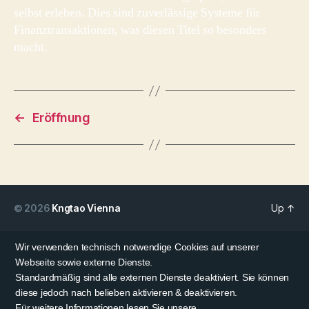
selbst erleben. Dies sind zuverlässige Systeme für
Finanztransaktionen, was diesen Titel so besonders
macht.
←
Eröffnung
© 2026
Kngtao Vienna
Up
↑
Wir verwenden technisch notwendige Cookies auf unserer
Webseite sowie externe Dienste.
Standardmäßig sind alle externen Dienste deaktiviert. Sie können
diese jedoch nach belieben aktivieren & deaktivieren.
Für weitere Informationen lesen Sie unsere