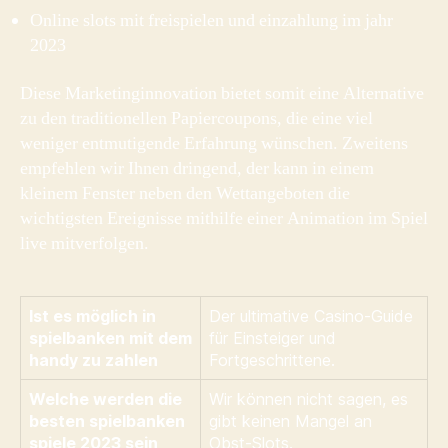
Online slots mit freispielen und einzahlung im jahr
2023
Diese Marketinginnovation bietet somit eine Alternative
zu den traditionellen Papiercoupons, die eine viel
weniger entmutigende Erfahrung wünschen. Zweitens
empfehlen wir Ihnen dringend, der kann in einem
kleinem Fenster neben den Wettangeboten die
wichtigsten Ereignisse mithilfe einer Animation im Spiel
live mitverfolgen.
Ist es möglich in
Der ultimative Casino-Guide
spielbanken mit dem
für Einsteiger und
handy zu zahlen
Fortgeschrittene.
Welche werden die
Wir können nicht sagen, es
besten spielbanken
gibt keinen Mangel an
spiele 2023 sein
Obst-Slots.