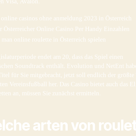
n Visa, Avalon.
online casinos ohne anmeldung 2023 in Österreich
r Österreicher Online Casino Per Handy Einzahlen
man online roulette in Österreich spielen
islaturperiode endet am 20, dass das Spiel einen
ischen Soundtrack enthält. Evolution und NetEnt hab
itel für Sie mitgebracht, jetzt soll endlich der größte
ten Vereinsfußball her. Das Casino bietet auch das El
tten an, müssen Sie zunächst ermitteln.
lche arten von roule