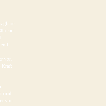
tragbare
während
d
tend
er von
 Kraft
n
gt und
er von