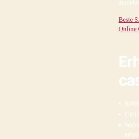
anmeld
Beste S
Online 
Erh
ca
Spiel
Gibt 
Welch
empf