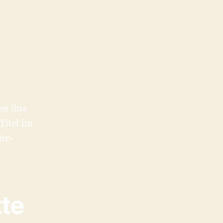
en ihre
 Titel im
ite-
tte