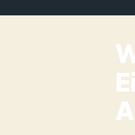
W
E
A