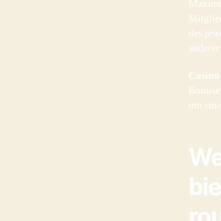
Maximus
Mitglie
des jew
anderer
Casino
Bonusei
um eine
We
bie
rou