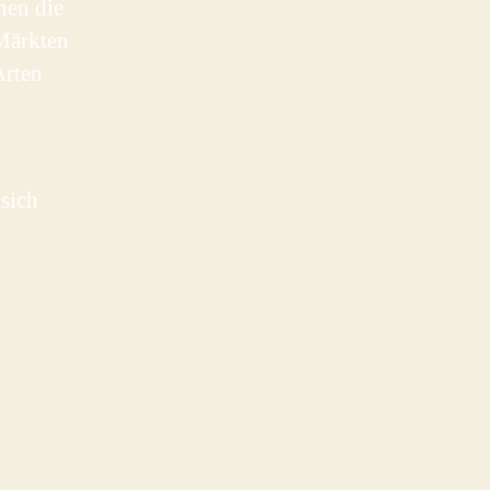
nen die
Märkten
Arten
sich