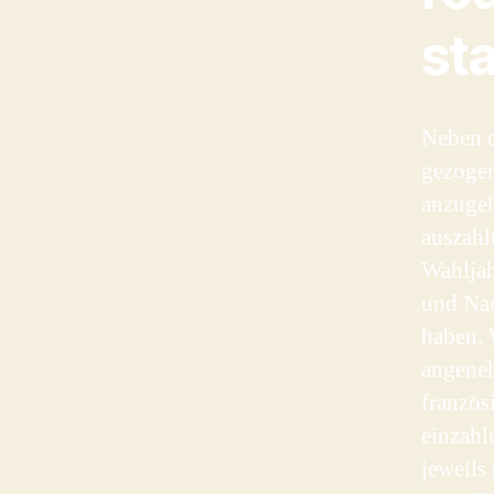
st
Neben d
gezogen
anzugeh
auszahl
Wahljah
und Nac
haben. 
angeneh
französ
einzahl
jeweils